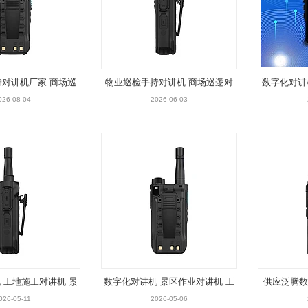
对讲机厂家 商场巡
物业巡检手持对讲机 商场巡逻对
数字化对讲
 景区调度对讲机
讲机 景区调度对讲机
机 
026-08-04
2026-06-03
 工地施工对讲机 景
数字化对讲机 景区作业对讲机 工
供应泛腾数
作业对讲机
地施工对讲机
厂
026-05-11
2026-05-06