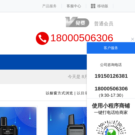
产品服务
客服中心
移动版
普通会员
18000506306
客户服务
公司咨询电话
19150126381
今天是 8月7日 星期五
18000506306
以橱窗方式浏览
|
以目录方式浏览
（9:30-17:30）
使用小程序商铺
一键打电话给商家