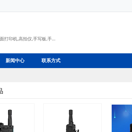
打印机,高拍仪,手写板,手...
新闻中心
联系方式
品