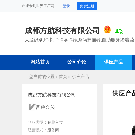
欢迎来到世界工厂网！
登录
免费注册
成都方航科技有限公司
人脸识别,IC卡,ID卡读卡器,条码扫描器,自助服务终端,桌面
网站首页
公司介绍
供应产品
您当前的位置：
首页
»
供应产品
供应产
成都方航科技有限公司
普通会员
企业类型：
企业单位
经营模式：
服务商