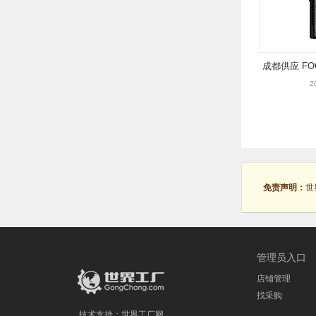
成都供应 F
2
免责声明：
世
管理员入口
店铺管理
找采购
技术支持：
世界工厂网