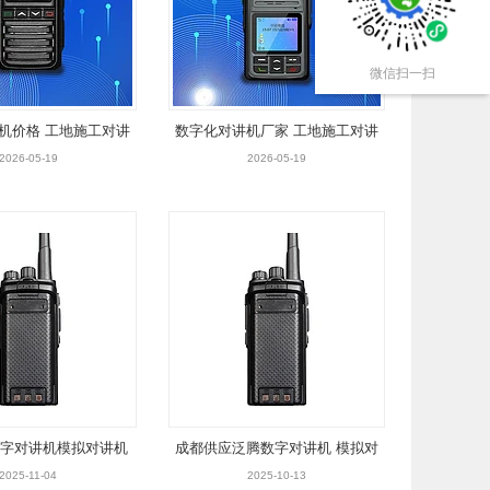
微信扫一扫
机价格 工地施工对讲
数字化对讲机厂家 工地施工对讲
景区作业对讲机
机 景区作业对讲机
2026-05-19
2026-05-19
字对讲机模拟对讲机
成都供应泛腾数字对讲机 模拟对
家景区对讲机
讲机厂家 景区对讲机
2025-11-04
2025-10-13