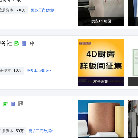
型膜,硅油纸
注册资本
500万
更多工商数据>
供应140g国
印务社
册资本
10万
更多工商数据>
友佳理想,
司
注册资本
50万
更多工商数据>