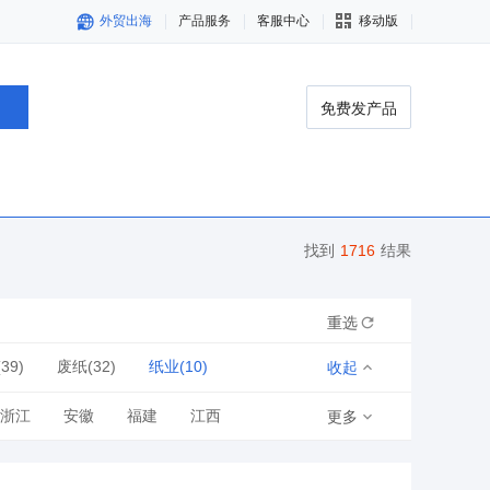
外贸出海
产品服务
客服中心
移动版
免费发产品
找到
1716
结果
重选
39)
废纸(32)
纸业(10)
收起
浙江
安徽
福建
江西
更多
青海
宁夏
新疆