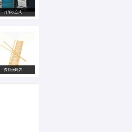
打印机立式
深圳烧烤店