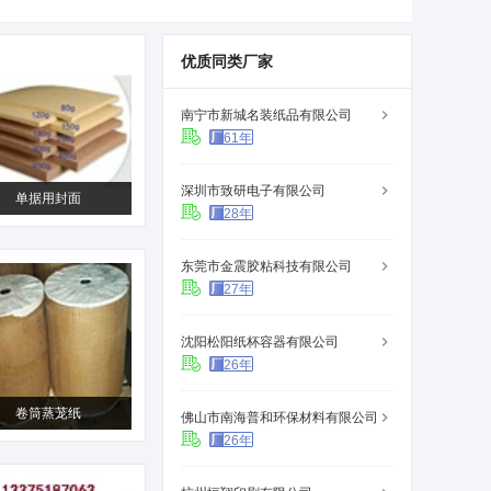
优质同类厂家
南宁市新城名装纸品有限公司
61年
深圳市致研电子有限公司
单据用封面
28年
东莞市金震胶粘科技有限公司
27年
沈阳松阳纸杯容器有限公司
26年
卷筒蒸茏纸
佛山市南海普和环保材料有限公司
26年