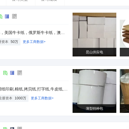
布牛卡纸，挂面牛卡纸,低克重白牛皮纸，黄牛皮纸，全木浆牛皮纸，包装牛皮纸，单光白牛皮纸
册资本
50万
更多工商数据>
昆山供应电
司
棉纸,拷贝纸,打字纸,牛皮纸,彩色纸,食品包装纸
注册资本
1000万
更多工商数据>
薄型特种包