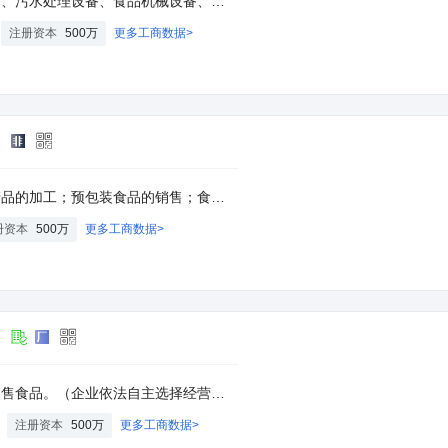
配件、农业机械配件、工程机械配件；销售不锈钢、金属材料、钢材。(依法须经批准的项目，经相关部门批准后方可开展经营活动)。
注册资本
500万
更多工商数据>
司
品的互联网销售；速冻食品制造。（依法须经批准的项目，经相关部门批准后方可开展经营活动）
册资本
500万
更多工商数据>
司
售食品以及依法须经批准的项目，经相关部门批准后依批准的内容开展经营活动；不得从事本市产业政策禁止和限制类项目的经营活动。）
注册资本
500万
更多工商数据>