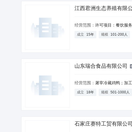
江西君洲生态养殖有限
经营范围：
许可项目：餐饮服务，家禽饲养，家禽屠宰，活禽销售，种畜禽生产，种畜禽经营，牲畜饲养（依法须经批准的项目，经相关部门批准后方可
成立
15年
规模
101-200人
山东瑞合食品有限公司
经营范围：
屠宰冷藏鸡鸭；加工纸箱（不含印刷）；种植蔬菜；与本
成立
18年
规模
501-1000人
石家庄赛特工贸有限公