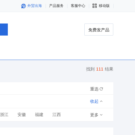
外贸出海
产品服务
客服中心
移动版
免费发产品
找到
111
结果
重选
收起
浙江
安徽
福建
江西
更多
青海
宁夏
新疆