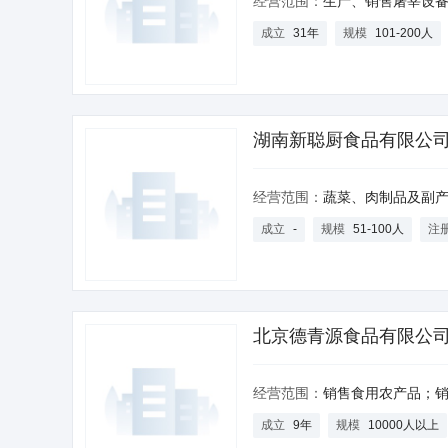
经营范围：
生产、销售屠宰设备、污水处理设备、食品机械设备、保险柜、档案橱、汽车
成立
31年
规模
101-200人
湖南新聪厨食品有限公
经营范围：
蔬菜、肉制品及副产品的加工；预包装食品的销售；食
成立
-
规模
51-100人
注
北京德青源食品有限公
经营范围：
销售食用农产品；销售食品。（企业依法自主选择经营项目，开展经营活动；销
成立
9年
规模
10000人以上