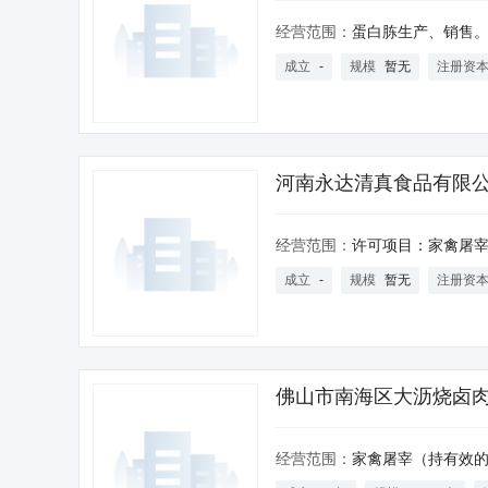
经营范围：
蛋白胨生产、销售。（依法须
成立
-
规模
暂无
注册资
河南永达清真食品有限
经营范围：
许可项目：家禽屠宰；食品生产；食品销售；家禽饲养；农产品质量安全检测；检验检测服务（依法须经批准的项目，经相关部门批准后
成立
-
规模
暂无
注册资
佛山市南海区大沥烧卤
限公司
经营范围：
家禽屠宰（持有效的动物防疫条件合格证