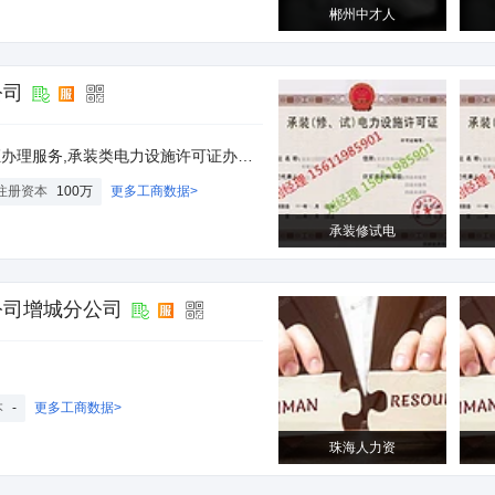
郴州中才人
公司
施许可证办理,承修类电力设施许可证办理,承试类电力设施许可证办理
注册资本
100万
更多工商数据>
承装修试电
公司增城分公司
本
-
更多工商数据>
珠海人力资