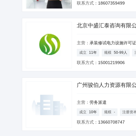
联系方式：
18607359499
北京中盛汇泰咨询有限
主营：
承装修试电力设施许可证办理服务,承装类电力设
成立
11年
规模
50-99人
联系方式：
15001219906
广州骏伯人力资源有限
主营：
劳务派遣
成立
10年
规模
-
注册资
联系方式：
13660708747