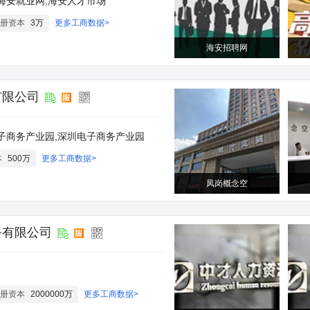
海安就业网,海安人才市场
册资本
3万
更多工商数据>
海安招聘网
有限公司
电子商务产业园,深圳电子商务产业园
本
500万
更多工商数据>
凤岗概念空
务有限公司
册资本
2000000万
更多工商数据>