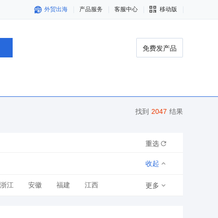
外贸出海
产品服务
客服中心
移动版
免费发产品
找到
2047
结果
重选
收起
浙江
安徽
福建
江西
更多
青海
宁夏
新疆