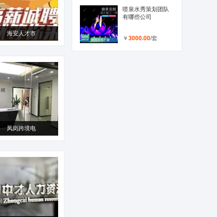
喷泉水秀策划团队
有哪些公司
海安人才市
￥
3000.00
/套
凤岗跨境电