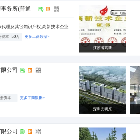
事务所(普通
代理及其它知识产权,高新技术企业申报
册资本
50万
更多工商数据>
江苏省高新
有限公司
册资本
-
更多工商数据>
深圳光明原
有限公司