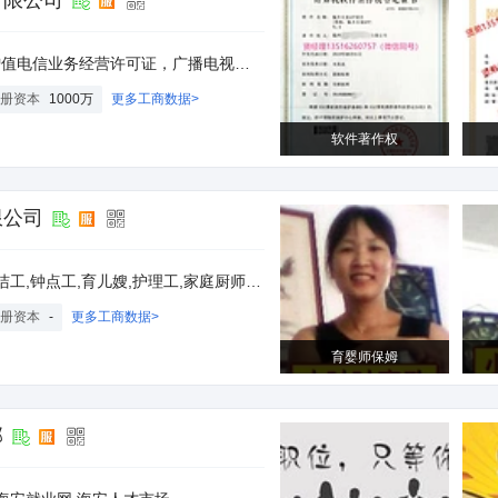
有限公司
经营许可证，广播电视节目制作经营许可证办理咨询
册资本
1000万
更多工商数据>
软件著作权
限公司
,钟点工,育儿嫂,护理工,家庭厨师,搬家疏通
册资本
-
更多工商数据>
育婴师保姆
部