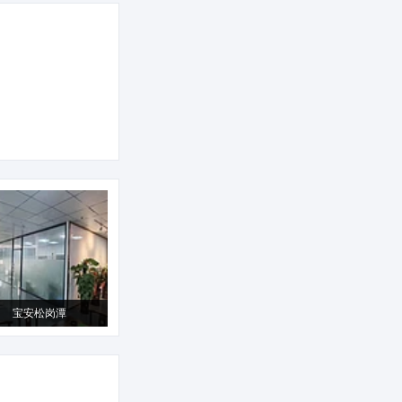
宝安松岗潭