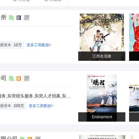
介所
册资本
10万
更多工商数据>
江西名流婚
公司
招募,东营灵活用工,东营人事外包,东营人事代理,东营劳务外包,东营薪酬外包
册资本
200万
更多工商数据>
Endowment