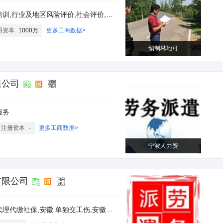
险评价,社会评价,安全评价咨询服务,市政公共类设施评估服务
册资本
1000万
更多工商数据>
编制林地可
限公司
服务
注册资本
-
更多工商数据>
宁波人力资
有限公司
徽劳务外包公司,安徽人力资源公司,劳务派遣,安徽代发工资公司,安徽人事外包公司