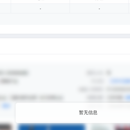
-
-
暂无信息