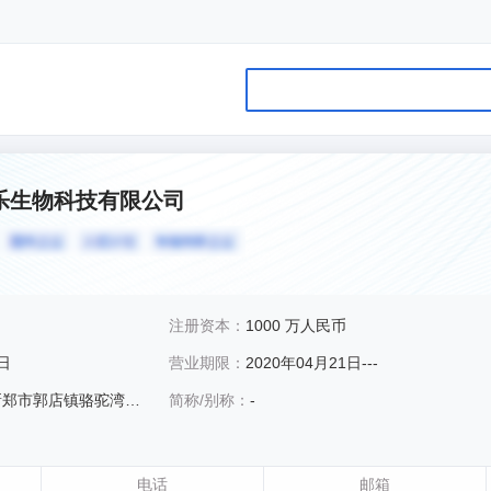
乐生物科技有限公司
注册资本：
1000 万人民币
1日
营业期限：
2020年04月21日---
市郭店镇骆驼湾60号
简称/别称：
-
电话
邮箱