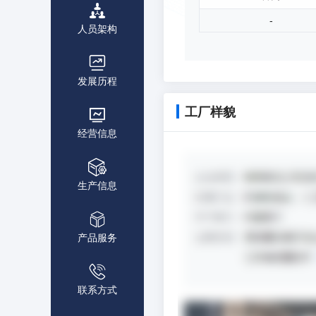
-
人员架构
发展历程
工厂样貌
经营信息
生产信息
产品服务
联系方式