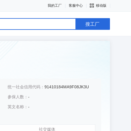
我的工厂
客服中心
移动版
搜工厂
统一社会信用代码：
91410184MA9F08JK3U
参保人数：
-
英文名称：
-
社交媒体