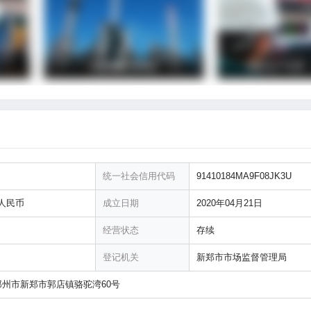
统一社会信用代码
91410184MA9F08JK3U
万人民币
成立日期
2020年04月21日
经营状态
存续
登记机关
新郑市市场监督管理局
郑州市新郑市郭店镇骆驼湾60号