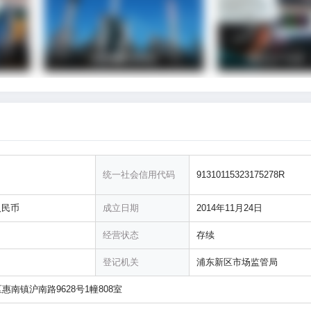
统一社会信用代码
91310115323175278R
人民币
成立日期
2014年11月24日
经营状态
存续
登记机关
浦东新区市场监管局
惠南镇沪南路9628号1幢808室