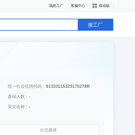
我的工厂
客服中心
移动版
搜工厂
统一社会信用代码：
91310115323175278R
参保人数：
-
英文名称：
-
社交媒体