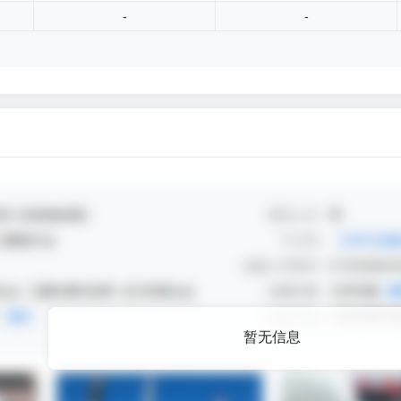
-
-
暂无信息