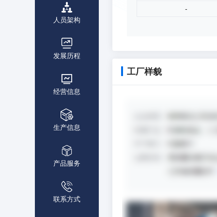
-
人员架构
发展历程
工厂样貌
经营信息
生产信息
产品服务
联系方式