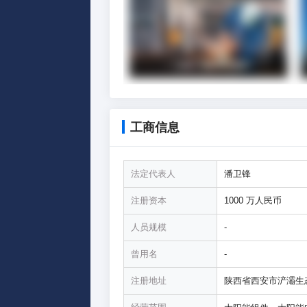
工商信息
法定代表人
潘卫锋
注册资本
1000 万人民币
人员规模
-
曾用名
-
注册地址
陕西省西安市浐灞生态