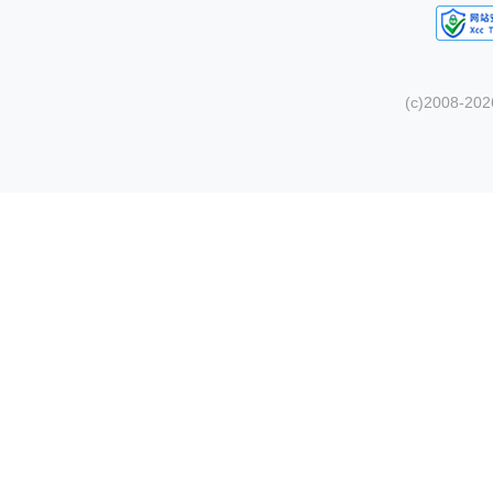
(c)2008-20