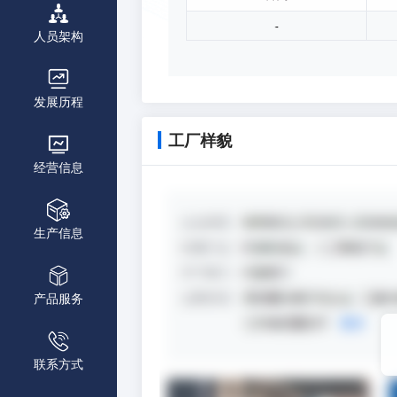
-
人员架构
发展历程
工厂样貌
经营信息
生产信息
产品服务
联系方式