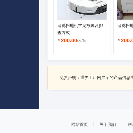
追觅扫地机常见故障及排
追觅扫
查方式
200.00
200.
￥
/元/台
￥
免责声明：世界工厂网展示的产品信息
网站首页
关于我们
联