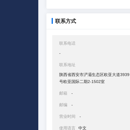
联系方式
联系电话
-
联系地址
陕西省西安市浐灞生态区欧亚大道3939
号欧亚国际二期2-1502室
邮箱
-
邮编
-
营业时间
-
使用语言
中文