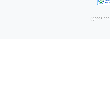
(c)2008-20