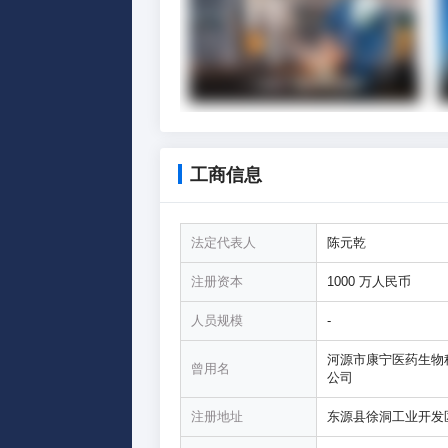
工商信息
法定代表人
陈元乾
注册资本
1000 万人民币
人员规模
-
河源市康宁医药生物
曾用名
公司
注册地址
东源县徐洞工业开发