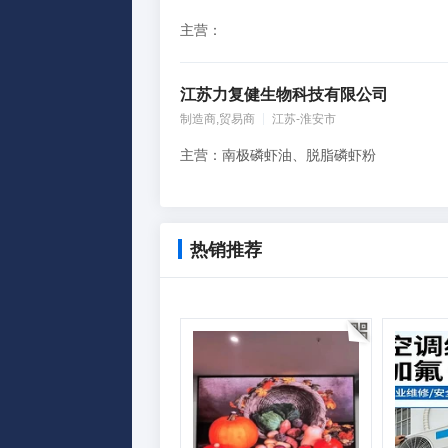
主营：
江苏力复健生物科技有限公司
制造商,贸易商
江苏-淮安市
主营：南极磷虾油、脱脂磷虾粉
热销推荐