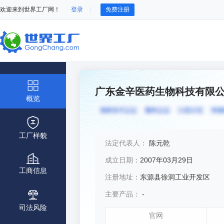
欢迎来到世界工厂网！
登录
免费注册
广东金辛医药生物科技有限
概览
工厂样貌
法定代表人：
陈元乾
成立日期：
2007年03月29日
工商信息
注册地址：
东源县徐洞工业开发区
主要产品：
-
司法风险
官网