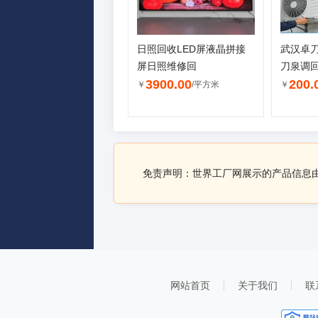
日照回收LED屏液晶拼接
武汉卓
屏日照维修回
刀泉调
3900.00
200.
￥
/平方米
￥
免责声明：世界工厂网展示的产品信息
网站首页
关于我们
联