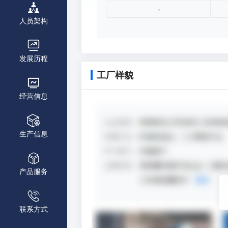
-
人员架构
发展历程
工厂样貌
经营信息
生产信息
产品服务
联系方式