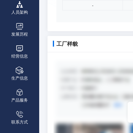
-
人员架构
发展历程
工厂样貌
经营信息
生产信息
产品服务
联系方式