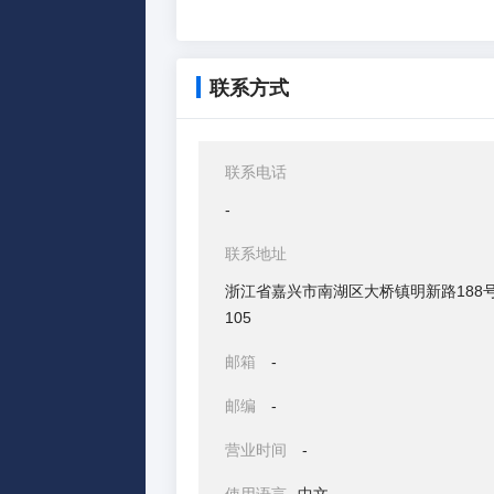
联系方式
联系电话
-
联系地址
浙江省嘉兴市南湖区大桥镇明新路188
105
邮箱
-
邮编
-
营业时间
-
使用语言
中文