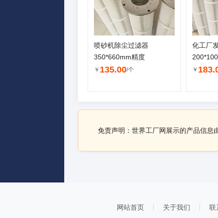
喷砂机除尘过滤器
化工厂
350*660mm精度
200*10
135.00
183.
￥
/个
￥
免责声明：世界工厂网展示的产品信息
网站首页
关于我们
联