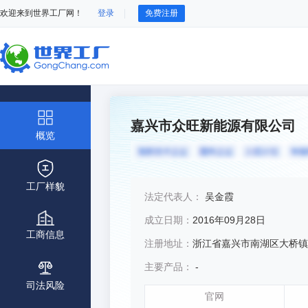
欢迎来到世界工厂网！
登录
免费注册
嘉兴市众旺新能源有限公司
概览
工厂样貌
法定代表人：
吴金霞
成立日期：
2016年09月28日
工商信息
注册地址：
浙江省嘉兴市南湖区大桥镇明新路18
主要产品：
-
司法风险
官网