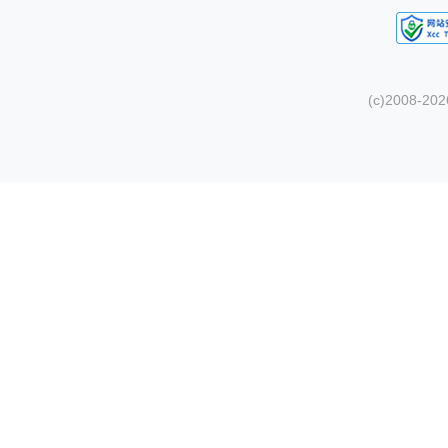
(c)2008-20