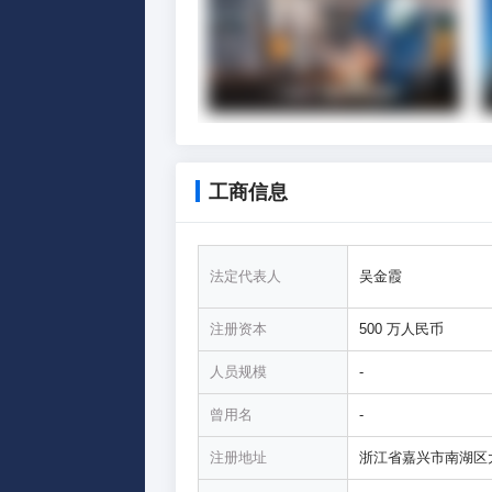
工商信息
法定代表人
吴金霞
注册资本
500 万人民币
人员规模
-
曾用名
-
注册地址
浙江省嘉兴市南湖区大