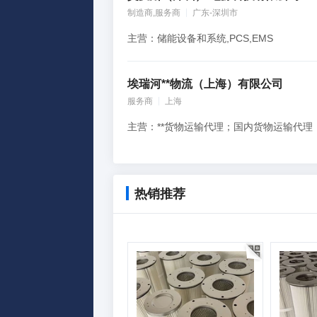
制造商,服务商
广东-深圳市
主营：储能设备和系统,PCS,EMS
埃瑞河**物流（上海）有限公司
服务商
上海
热销推荐