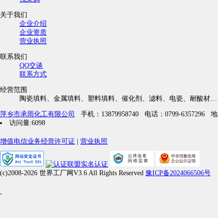
关于我们
企业介绍
企业资质
营业执照
联系我们
QQ交谈
联系方式
经营范围
陶瓷填料、金属填料、塑料填料、催化剂、滤料、电瓷、耐酸材…
萍乡市承雨化工有限公司
手机：13879958740
电话：0799-6357296
地
访问量:6098
增值电信业务经营许可证
|
营业执照
(c)2008-2026 世界工厂网V3.6 All Rights Reserved
豫ICP备2024066506号