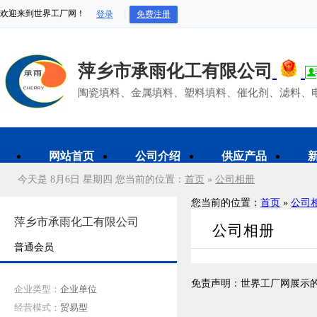
欢迎来到世界工厂网！
登录
免费注册
萍乡市承雨化工有限公司
陶瓷填料、金属填料、塑料填料、催化剂、滤料、电瓷
网站首页
公司介绍
供应产品
今天是 8月6日 星期四
您当前的位置：
首页
»
公司相册
您当前的位置：
首页
»
公司
萍乡市承雨化工有限公司
公司相册
普通会员
免责声明：
世界工厂网展示
企业类型：
企业单位
经营模式：
贸易型