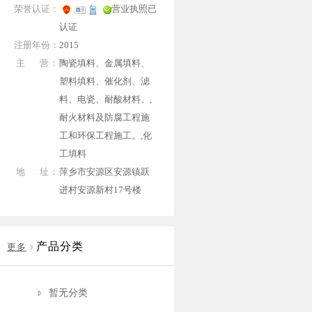
荣誉认证：
营业执照已
认证
注册年份：
2015
主 营：
陶瓷填料、金属填料、
塑料填料、催化剂、滤
料、电瓷、耐酸材料、,
耐火材料及防腐工程施
工和环保工程施工。,化
工填料
地 址：
萍乡市安源区安源镇跃
进村安源新村17号楼
产品分类
更多
暂无分类