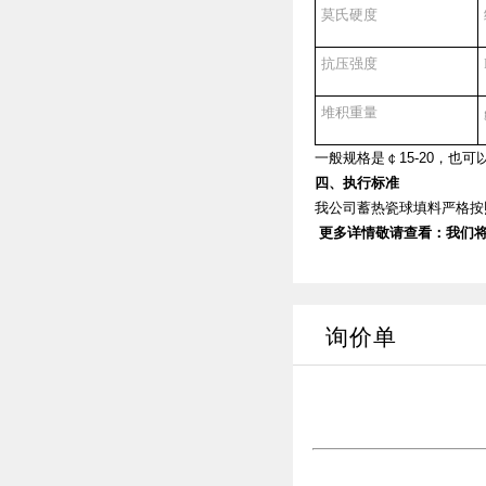
莫氏硬度
抗压强度
堆积重量
一般规格是￠
15-20
，也可
四、执行标准
我公司蓄热瓷球填料严格按
更多详情敬请查看：
我们将
询价单