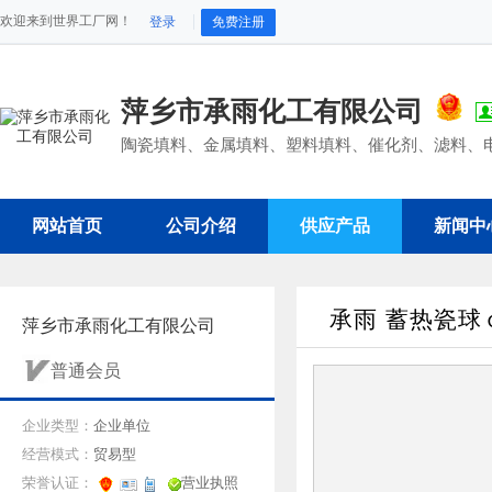
欢迎来到世界工厂网！
登录
免费注册
萍乡市承雨化工有限公司
陶瓷填料、金属填料、塑料填料、催化剂、滤料、电瓷
网站首页
公司介绍
供应产品
新闻中
承雨 蓄热瓷球
萍乡市承雨化工有限公司
普通会员
企业类型：
企业单位
经营模式：
贸易型
荣誉认证：
营业执照