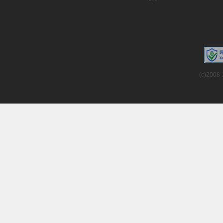
(c)2008