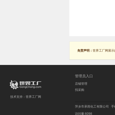
免责声明：
世界工厂网展示
管理员入口
店铺管理
找采购
技术支持：
世界工厂网
萍乡市承雨化工有限公司
手
访问量:6098