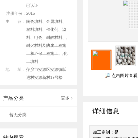
已认证
注册年份：
2015
主 营：
陶瓷填料、金属填料、
塑料填料、催化剂、滤
料、电瓷、耐酸材料、,
耐火材料及防腐工程施
工和环保工程施工。,化
工填料
地 址：
萍乡市安源区安源镇跃
点击图片查看
进村安源新村17号楼
产品分类
更多
详细信息
暂无分类
加工定制：是
站内搜索