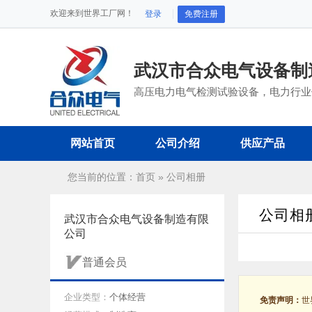
欢迎来到世界工厂网！
登录
免费注册
武汉市合众电气设备制
高压电力电气检测试验设备，电力行业
网站首页
公司介绍
供应产品
您当前的位置：
首页
»
公司相册
公司相
武汉市合众电气设备制造有限
公司
普通会员
企业类型：
个体经营
免责声明：
世