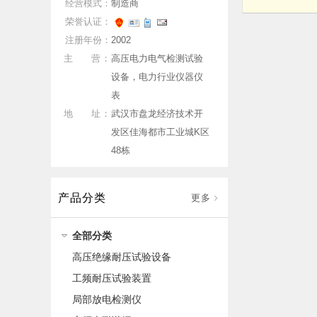
经营模式：
制造商
荣誉认证：
注册年份：
2002
主 营：
高压电力电气检测试验
设备，电力行业仪器仪
表
地 址：
武汉市盘龙经济技术开
发区佳海都市工业城K区
48栋
产品分类
更多
全部分类
高压绝缘耐压试验设备
工频耐压试验装置
局部放电检测仪