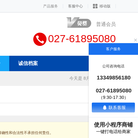
产品服务
客服中心
移动版
普通会员
027-61895080
客户服务
册
诚信档案
公司咨询电话
13349856180
今天是 8月7日 星期五
027-61895080
（9:30-17:30）
使用小程序商铺
一键打电话给商家
准确性和合法性不承担任何责任。