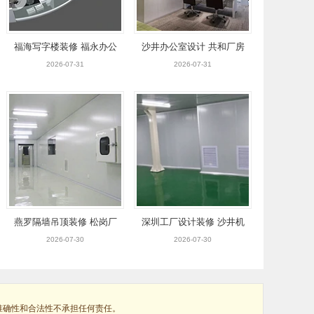
福海写字楼装修 福永办公
沙井办公室设计 共和厂房
室设计 沙井隔墙吊顶
装修 步涌车间改造装修
2026-07-31
2026-07-31
燕罗隔墙吊顶装修 松岗厂
深圳工厂设计装修 沙井机
房改造 新桥办公室设计
电安装 宝安车间改造
2026-07-30
2026-07-30
准确性和合法性不承担任何责任。