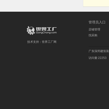
管理员入口
店铺管理
找采购
技术支持：
世界工厂网
广东深邦建筑装
访问量:22253