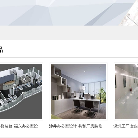
品
沙井办公室设计 共和厂房装修
深圳工厂改造装修 宝安厂房设
步涌车间改造装修
计 沙井隔墙吊顶