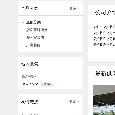
产品分类
更多
公司介
全部分类
深圳市深邦装饰
店面商铺装修
深邦装饰公司
办公室装修
深邦装饰公司
深邦装饰公司
厂房装修
站内搜索
最新供
友情链接
更多