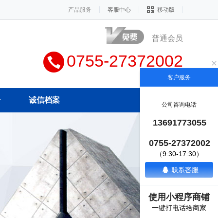
产品服务
客服中心
移动版
普通会员
0755-27372002
客户服务
册
诚信档案
公司咨询电话
13691773055
0755-27372002
（9:30-17:30）
使用小程序商铺
一键打电话给商家