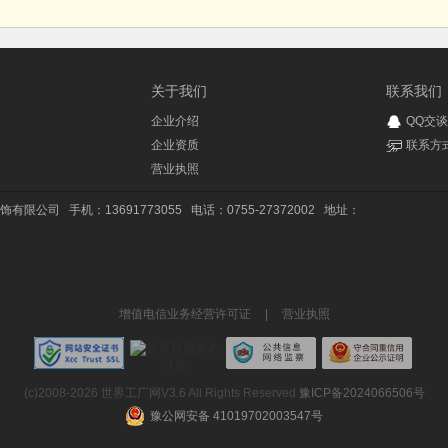
关于我们
联系我们
企业介绍
QQ交谈
企业资质
联系方
营业执照
饰有限公司
手机：13691773055
电话：0755-27372002
地址：
增值电信业务经营许可证
|
营业执照
(c)2008-2026 世界工厂网V3.6 All Rights Reserved
豫ICP备2024066506号
豫公网安备 41019702003547号