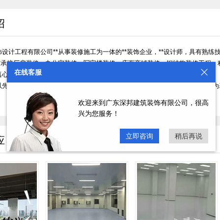
绍
设计工程有限公司**从事装修施工为一体的**装饰企业，**设计师，具有熟练
**承接厂房装修，办公室装修，写字楼装修，店面商铺装修，钢结构装修工程，
在线客服
真心诚意为客户装修服务的宗旨，为客户营造环保，温馨的装修工程。
以先进的设计理念，深刻的设计功底为先导，以规范的管理，熟练的施工技术为基
欢迎来到广东深邦建筑装饰有限公司，很高
兴为您服务！
立即咨询
稍后再说
应