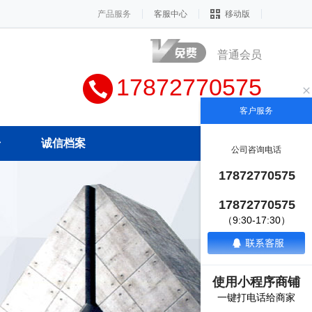
产品服务
客服中心
移动版
普通会员
17872770575
客户服务
册
诚信档案
公司咨询电话
17872770575
17872770575
（9:30-17:30）
使用小程序商铺
一键打电话给商家