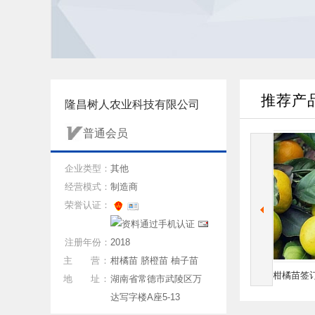
推荐产
隆昌树人农业科技有限公司
普通会员
企业类型：
其他
经营模式：
制造商
荣誉认证：
注册年份：
2018
主 营：
柑橘苗 脐橙苗 柚子苗
卡拉卡拉红肉脐橙苗签订合同
早熟温州蜜橘兴津柑橘苗签订
晚熟杂
地 址：
湖南省常德市武陵区万
纯度保证
合同纯度保证
达写字楼A座5-13