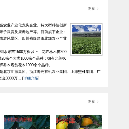
更多
，市级农业产业化龙头企业、特大型科技创新
亲子教育及康养地产等。目前旗下企业：
旅游风景区、四川省隆昌市北部农业产业
水果苗1500万株以上、花卉林木苗300
0余个大类1000余个品种；拥有北美枫
乔木观赏花木1000余个品种。
是北京汇源集团、浙江海亮有机农业集团、上海熙可集团、广
00万... [
详细介绍
]
更多