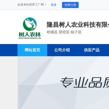
欢迎来到世界工厂网！
登录
免费注册
隆昌树人农业科技有限
柑橘苗 脐橙苗 柚子苗
网站首页
公司介绍
供应产品