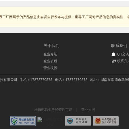
界工厂网展示的产品信息由会员自行发布与提供，世界工厂网对产品信息的真实性、
关于我们
联系我们
企业介绍
QQ交谈
企业资质
联系方
营业执照
技有限公司
手机：17872770575
电话：17872770575
地址：湖南省常德市武陵区
增值电信业务经营许可证
|
营业执照