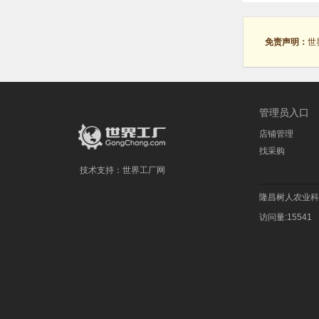
免责声明：
世
管理员入口
店铺管理
找采购
技术支持：
世界工厂网
隆昌树人农业科
访问量:15541