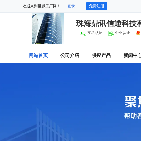
欢迎来到世界工厂网！
登录
免费注册
珠海鼎讯信通科技
实名认证
企业认证
网站首页
公司介绍
供应产品
新闻中