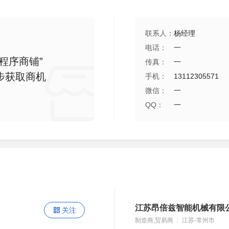
联系人：
杨经理
电话：
一
程序商铺”
传真：
一
步获取商机
手机：
13112305571
微信：
一
QQ：
一
江苏昂倍兹智能机械有限
关注
制造商,贸易商
江苏-常州市