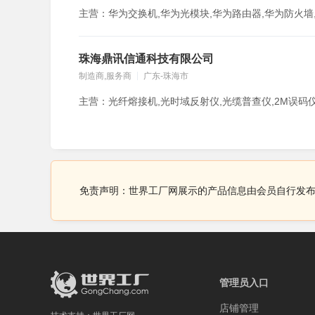
珠海鼎讯信通科技有限公司
制造商,服务商
广东-珠海市
免责声明：世界工厂网展示的产品信息由会员自行发
管理员入口
店铺管理