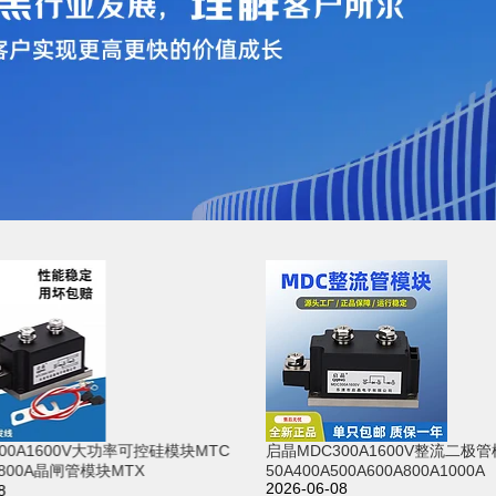
00A1600V大功率可控硅模块MTC
启晶MDC300A1600V整流二极管
0A800A晶闸管模块MTX
50A400A500A600A800A1000A
2026-06-08
8