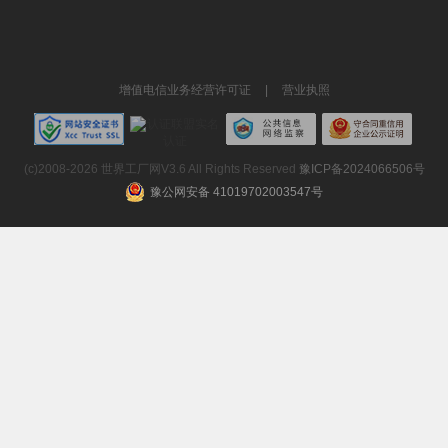
增值电信业务经营许可证
|
营业执照
(c)2008-2026 世界工厂网V3.6 All Rights Reserved
豫ICP备2024066506号
豫公网安备 41019702003547号