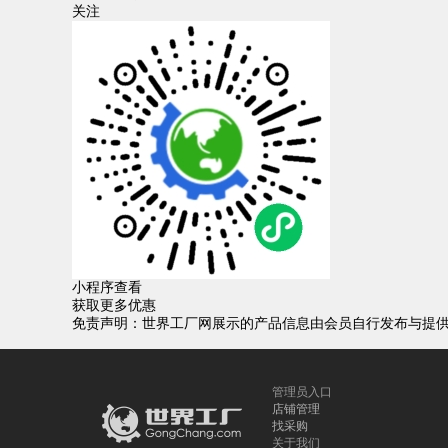
关注
小程序查看
获取更多优惠
免责声明：世界工厂网展示的产品信息由会员自行发布与提
管理员入口
店铺管理
找采购
关于我们