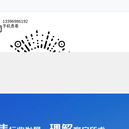
13396986192
手机查看
司