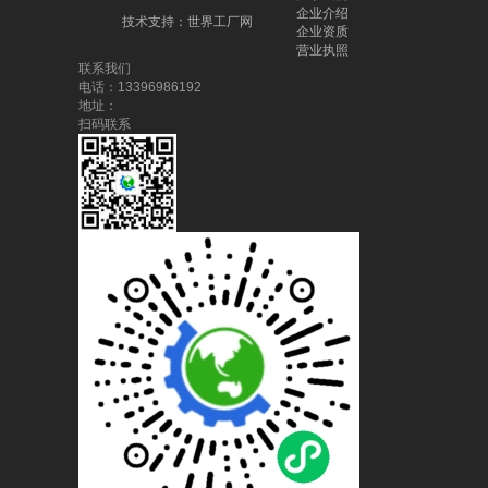
企业介绍
技术支持：
世界工厂网
企业资质
营业执照
联系我们
电话：13396986192
地址：
扫码联系