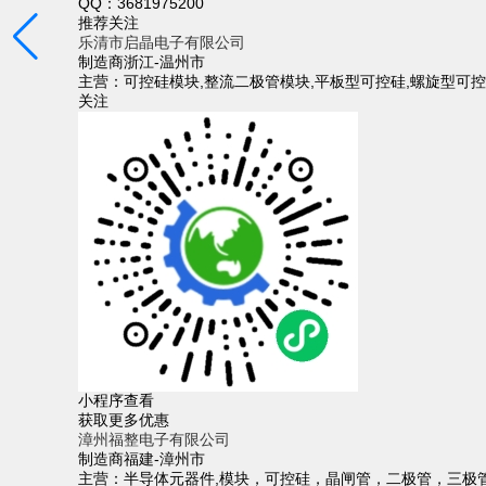
QQ：
3681975200
推荐关注
乐清市启晶电子有限公司
制造商
浙江-温州市
主营：可控硅模块,整流二极管模块,平板型可控硅,螺旋型可控
关注
小程序查看
获取更多优惠
漳州福整电子有限公司
制造商
福建-漳州市
主营：半导体元器件,模块，可控硅，晶闸管，二极管，三极