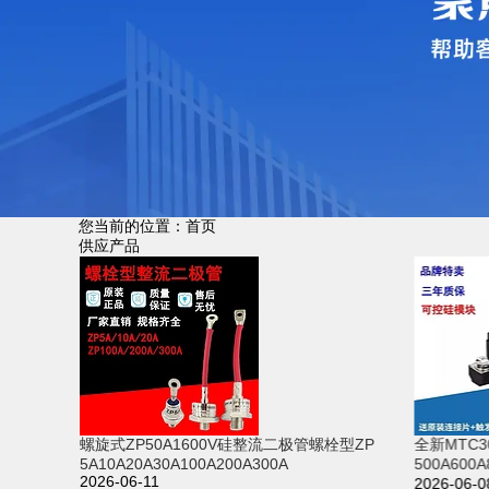
您当前的位置：
首页
供应产品
MDC3
螺旋式ZP50A1600V硅整流二极管螺栓型ZP
全新MTC3
5A10A20A30A100A200A300A
500A60
2026-06-11
2026-06-0