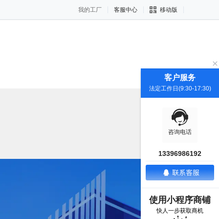
我的工厂
客服中心
移动版
客户服务
法定工作日(9:30-17:30)
咨询电话
13396986192
使用小程序商铺
搜索
快人一步获取商机