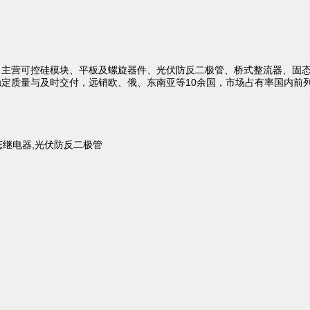
主营可控硅模块、平板及螺旋器件、光伏防反二极管、桥式整流器、固态
定质量与及时交付，远销欧、俄、东南亚等10余国，市场占有率国内前列
态继电器,光伏防反二极管