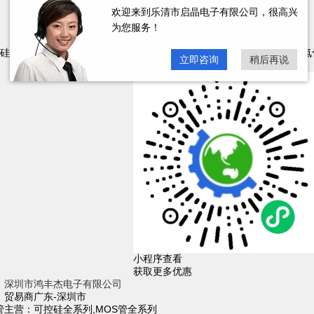
欢迎来到乐清市启晶电子有限公司，很高兴
为您服务！
深圳争妍微电子有限公司
制造商,贸易商
广东-深圳市
硅,固态继电器,光伏防反二极管
主营：二极管,三极管,MOSFET,可控硅,氮
立即咨询
稍后再说
关注
小程序查看
获取更多优惠
深圳市鸿丰杰电子有限公司
贸易商
广东-深圳市
管
主营：可控硅全系列,MOS管全系列