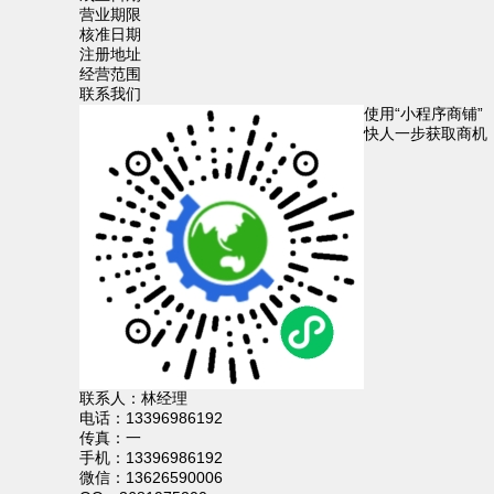
营业期限
核准日期
注册地址
经营范围
联系我们
使用“小程序商铺”
快人一步获取商机
联系人：
林经理
电话：
13396986192
传真：
一
手机：
13396986192
微信：
13626590006