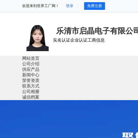
欢迎来到世界工厂网！
登录
免费注册
乐清市启晶电子有限公
实名认证
企业认证
工商信息
网站首页
公司介绍
供应产品
新闻中心
荣誉资质
联系方式
公司相册
诚信档案
使用微信扫码
进入小程序商铺
搜产品