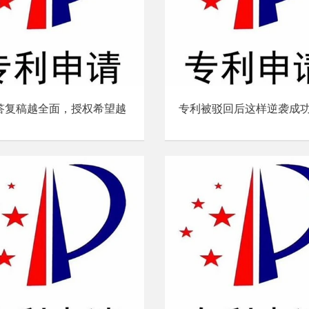
答复稿越全面，授权希望越
专利被驳回后这样逆袭成