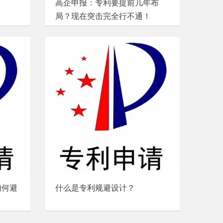
高企申报：专利要提前几年布
局？现在突击完全行不通！
如何避
什么是专利规避设计？