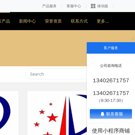
产品服务
客服中心
移动版
应产品
新闻中心
荣誉资质
联系方式
更多...
客户服务
公司咨询电话
13402671757
13402671757
（9:30-17:30）
使用小程序商铺