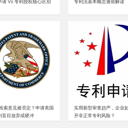
申请 Vs 专利授权核心区别
专利法基本概念通俗解读
T 检索意见被否定？申请美国
实用新型审查趋严，企业
别盲目放弃或硬冲
开非正常专利风险？