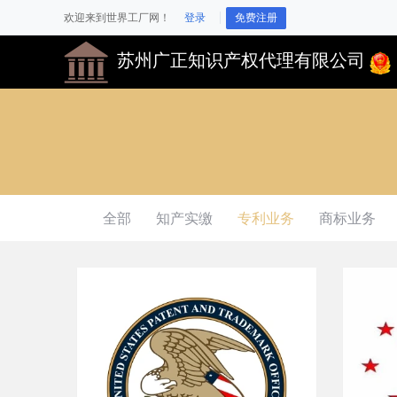
欢迎来到世界工厂网！
登录
免费注册
苏州广正知识产权代理有限公司
全部
知产实缴
专利业务
商标业务