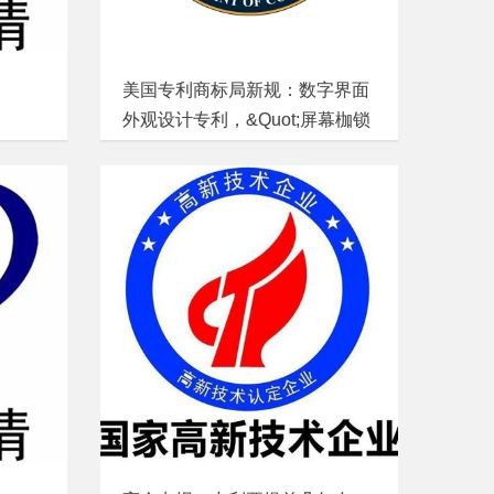
美国专利商标局新规：数字界面
外观设计专利，&quot;屏幕枷锁
&quot;正式松绑