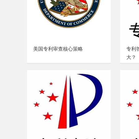
美国专利审查核心策略
专利
大？