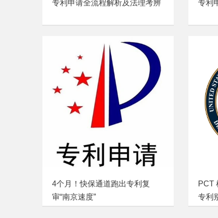
专利申请全流程解析及法理考辨
专利
4个月！快保通道跑出专利复
PC
审“南京速度”
专利