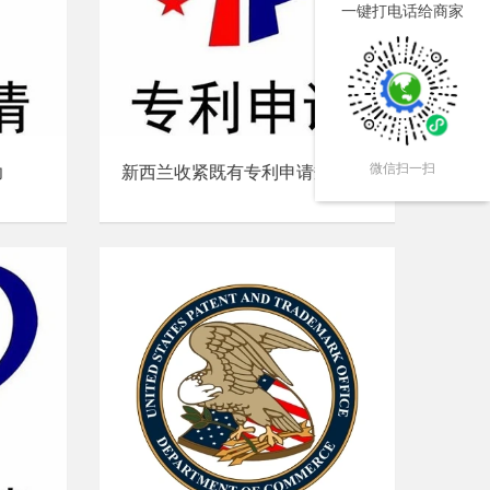
一键打电话给商家
微信扫一扫
功
新西兰收紧既有专利申请规则