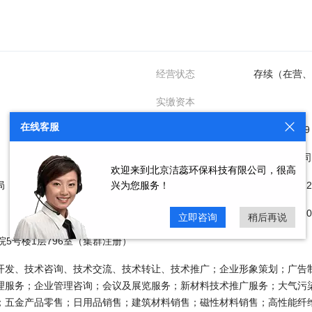
经营状态
存续（在营、
实缴资本
在线客服
组织机构代码
MA00C1C79
企业类型
有限责任公司
欢迎来到北京洁蕊环保科技有限公司，很高
局
兴为您服务！
成立日期
2017年02月
核准日期
2023年01日
立即咨询
稍后再说
院5号楼1层796室（集群注册）
开发、技术咨询、技术交流、技术转让、技术推广；企业形象策划；广告
理服务；企业管理咨询；会议及展览服务；新材料技术推广服务；大气污
；五金产品零售；日用品销售；建筑材料销售；磁性材料销售；高性能纤