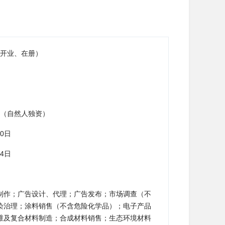
开业、在册）
（自然人独资）
20日
04日
制作；广告设计、代理；广告发布；市场调查（不
染治理；涂料销售（不含危险化学品）；电子产品
维及复合材料制造；合成材料销售；生态环境材料