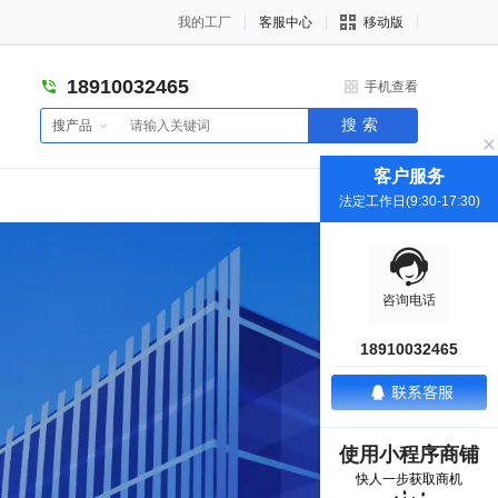
我的工厂
客服中心
移动版
18910032465
手机查看
搜索
搜产品
客户服务
法定工作日(9:30-17:30)
咨询电话
18910032465
使用小程序商铺
快人一步获取商机