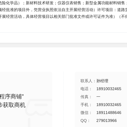
危险化学品）；新材料技术研发；仪器仪表销售；新型金属功能材料销售
须经批准的项目外，凭营业执照依法自主开展经营活动）许可项目：道路
开展经营活动，具体经营项目以相关部门批准文件或许可证件为准）（不
联系人：
孙经理
电话：
18910032465
程序商铺”
传真：
一
步获取商机
手机：
18910032465
微信：
18911488646
QQ：
279013966