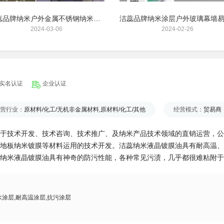
洁蕊品牌纳米户外金属不锈钢纳米涂层高硬度高光泽
2024-03-06
2024-02-26
实名认证
企业认证
营行业：
原材料/化工/无机非金属材料,原材料/化工/其他
经营模式：
贸易商
于技术开发、技术咨询、技术推广、及纳米产品技术领域的直销运营，公
地板纳米镀膜等材料运用的技术开发。洁蕊纳米液晶镀膜油具有耐高温、
纳米液晶镀膜油具有神奇的防污性能，各种常见污渍，几乎都很难粘附于
水涂层,耐高温涂层,抗污涂层