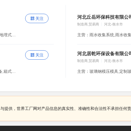
河北丘岳环保科技有限公
关注
制造商,贸易商
河北-衡水市
主营：不锈钢水箱,无负压供水设备,恒压变频供水设备,地埋式箱泵一体化泵,污水提升一体化装置,箱式无负压供水设备,不锈钢多级泵
河北居乾环保设备有限公
关注
制造商,贸易商
河北-衡水市
主营：二次供水设备,变频恒压供水设备,无负压供水设备,箱式无负压供水,集成式供水,智慧泵房,直饮水设备,预制泵站,隔油设备,污水提升设备,一体化污水处理设备,污水过滤器,不锈钢多级离心泵,但及管道离心泵,排污泵,自吸泵
布与提供，世界工厂网对产品信息的真实性、准确性和合法性不承担任何