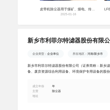
单晶硅除尘器用于单晶硅新能源光伏行业
皮带机除尘器用于煤矿、煤电、传统能源行业
25-01-13
2025-01-16
新乡市利菲尔特滤器股份有限公
企业类型：
企业单位
所在地区：
河南/新乡市
新乡市利菲尔特滤器股份有限公司（证券简称：新乡滤器
备、废弃资源综合利用设备、环境保护专用设备的股份
成立年份
年
主营
除尘器
地址