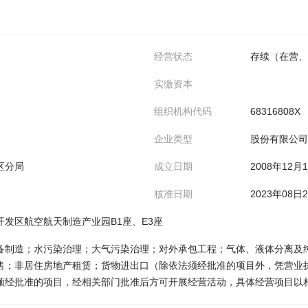
经营状态
存续（在营、
实缴资本
组织机构代码
68316808X
企业类型
股份有限公司
区分局
成立日期
2008年12月
核准日期
2023年08日
发区航空航天制造产业园B1座、E3座
备制造；水污染治理；大气污染治理；对外承包工程；气体、液体分离及
售；非居住房地产租赁；货物进出口（除依法须经批准的项目外，凭营业
须经批准的项目，经相关部门批准后方可开展经营活动，具体经营项目以