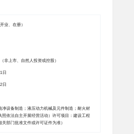
开业、在册）
（非上市、自然人投资或控股）
11日
22日
纯净设备制造；液压动力机械及元件制造；耐火材
执照依法自主开展经营活动）许可项目：建设工程
相关部门批准文件或许可证件为准）