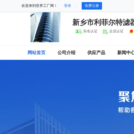
欢迎来到世界工厂网！
登录
免费注册
新乡市利菲尔特滤
实名认证
企业认证
网站首页
公司介绍
供应产品
新闻中