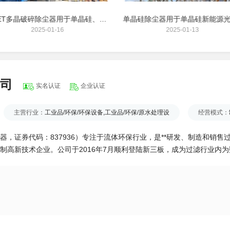
LFET多晶破碎除尘器用于单晶硅、新能源光伏行业
2025-01-16
2025-01-13
司
实名认证
企业认证
主营行业：
工业品/环保/环保设备,工业品/环保/原水处理设
经营模式：
，证券代码：837936）专注于流体环保行业，是**研发、制造和销
制高新技术企业。公司于2016年7月顺利登陆新三板，成为过滤行业内