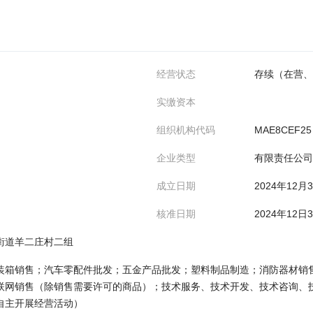
经营状态
存续（在营、
实缴资本
组织机构代码
MAE8CEF25
企业类型
有限责任公司
成立日期
2024年12月
核准日期
2024年12日
街道羊二庄村二组
装箱销售；汽车零配件批发；五金产品批发；塑料制品制造；消防器材销
联网销售（除销售需要许可的商品）；技术服务、技术开发、技术咨询、
自主开展经营活动）