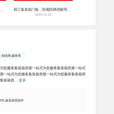
重载级集装箱锁具｜耐磨抗压，长期户外使用性能稳定
精工集装箱门板，防腐防锈强耐用，适配多规格箱体
2025-10-23
2025-10
：
制造商,服务商
为您服务集装箱房屋一站式为您服务集装箱房屋一站式
屋一站式为您服务集装箱房屋一站式为您服务集装箱房
集装箱房…
更多
部件,集装箱零部件