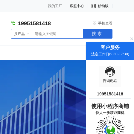
我的工厂
客服中心
移动版
19951581418
手机查看
搜索
搜产品
客户服务
法定工作日(9:30-17:30)
咨询电话
19951581418
使用小程序商铺
快人一步获取商机