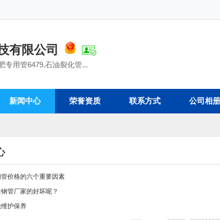
技有限公司
肥专用管6479,石油裂化管...
新闻中心
荣誉资质
联系方式
公司相
心
钢管价格的六个重要因素
缝钢管厂家的好坏呢？
蚀维护保养