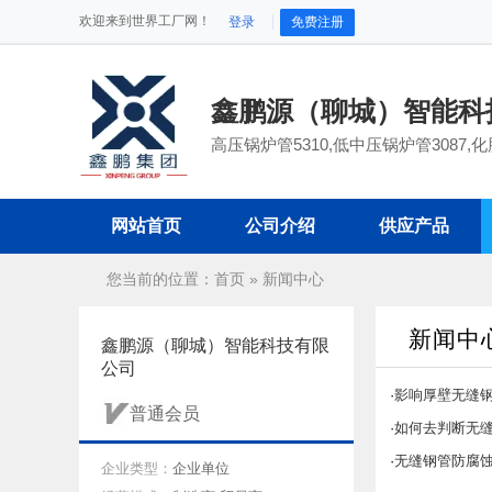
欢迎来到世界工厂网！
登录
免费注册
鑫鹏源（聊城）智能科
高压锅炉管5310,低中压锅炉管3087,化
网站首页
公司介绍
供应产品
您当前的位置：
首页
»
新闻中心
新闻中
鑫鹏源（聊城）智能科技有限
公司
·
影响厚壁无缝
普通会员
·
如何去判断无
·
无缝钢管防腐
企业类型：
企业单位