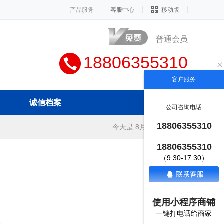
产品服务
客服中心
移动版
普通会员
18806355310
客户服务
册
诚信档案
公司咨询电话
18806355310
今天是 8月7日 星期五
18806355310
（9:30-17:30）
2025-01-10
2025-01-10
使用小程序商铺
2025-01-10
一键打电话给商家