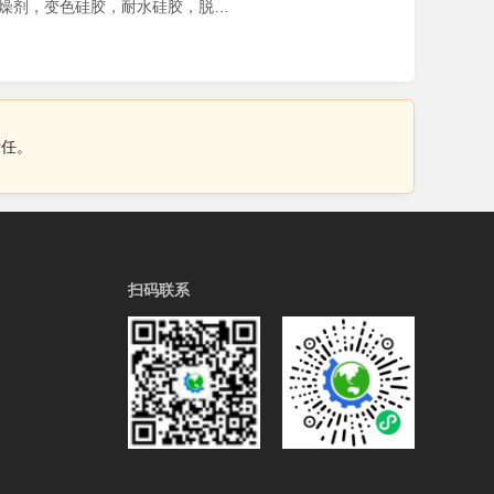
主营：柱层层析硅胶，硅胶干燥剂，变色硅胶，耐水硅胶，脱氧剂，粗孔微球硅胶，薄层层析硅胶板
责任。
扫码联系