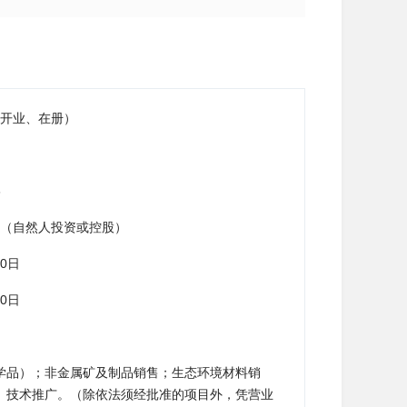
开业、在册）
6
（自然人投资或控股）
10日
10日
学品）；非金属矿及制品销售；生态环境材料销
、技术推广。（除依法须经批准的项目外，凭营业