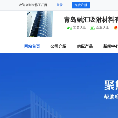
欢迎来到世界工厂网！
登录
免费注册
青岛融汇吸附材料
实名认证
企业认证
网站首页
公司介绍
供应产品
新闻中