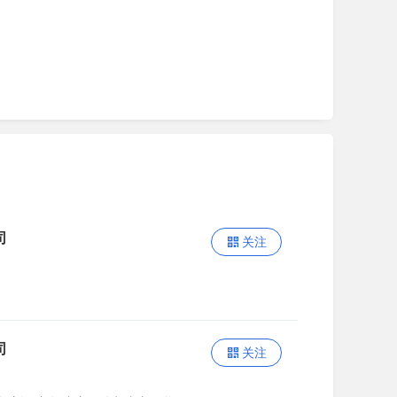
司
关注
司
关注