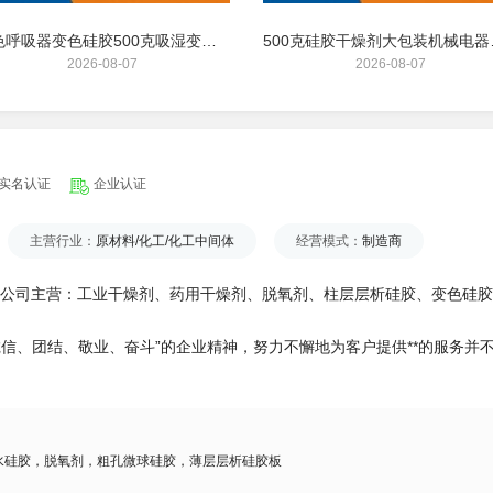
蓝色呼吸器变色硅胶500克吸湿变粉色干燥剂
500克硅
2026-08-07
2026-08-07
实名认证
企业认证
主营行业：
原材料/化工/化工中间体
经营模式：
制造商
公司主营：工业干燥剂、药用干燥剂、脱氧剂、柱层层析硅胶、变色硅胶
诚信、团结、敬业、奋斗”的企业精神，努力不懈地为客户提供**的服务
水硅胶，脱氧剂，粗孔微球硅胶，薄层层析硅胶板