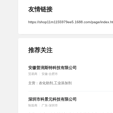
友情链接
https://shop11m1155979ee5.1688.com/page/inde
推荐关注
安徽普润斯特科技有限公司
贸易商
安徽-合肥市
主营：农化助剂,工业添加剂
深圳市科景元科技有限公司
制造商
广东-深圳市