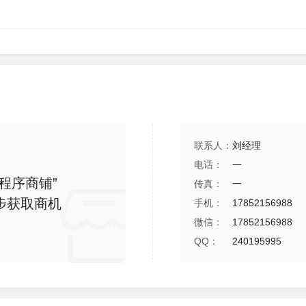
）
联系人：
刘经理
电话：
一
程序商铺”
传真：
一
步获取商机
手机：
17852156988
微信：
17852156988
QQ：
240195995