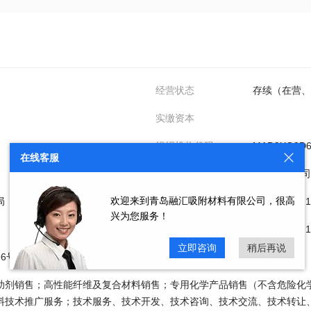
经营状态
存续（在营、
实缴资本
组织机构代码
MAD9XG9D
在线客服
企业类型
有限责任公司
欢迎来到青岛融汇吸附材料有限公司，很高
局
成立日期
2024年01月
兴为您服务！
核准日期
2024年01日
立即咨询
稍后再说
号1号楼1202户
助剂销售；高性能纤维及复合材料销售；专用化学产品销售（不含危险化
料技术推广服务；技术服务、技术开发、技术咨询、技术交流、技术转让