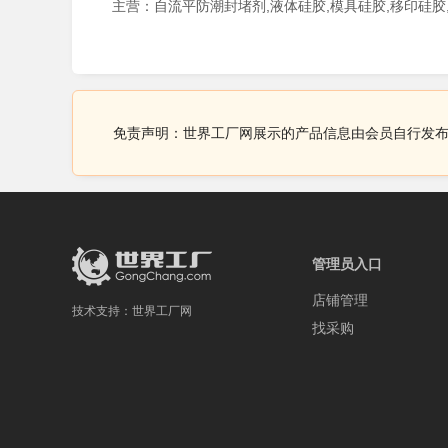
免责声明：世界工厂网展示的产品信息由会员自行发
管理员入口
店铺管理
技术支持：
世界工厂网
找采购