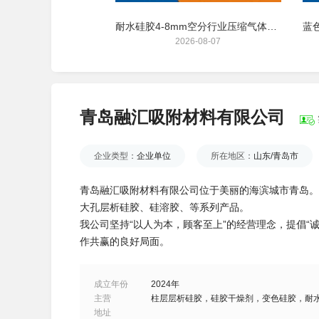
1克卷轴干燥剂连包投包机用防潮吸湿硅胶干燥剂
耐水硅胶4-8mm空分行业压缩气体吸附剂
26-08-06
2026-08-07
青岛融汇吸附材料有限公司
企业类型：
企业单位
所在地区：
山东/青岛市
青岛融汇吸附材料有限公司位于美丽的海滨城市青岛。
大孔层析硅胶、硅溶胶、等系列产品。
我公司坚持“以人为本，顾客至上”的经营理念，提倡“
作共赢的良好局面。
成立年份
2024年
主营
柱层层析硅胶，硅胶干燥剂，变色硅胶，耐
地址