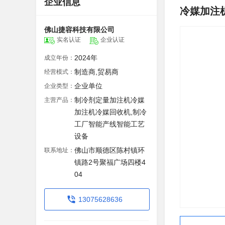
企业信息
冷媒加注机
佛山捷容科技有限公司
实名认证
企业认证
2024年
成立年份：
制造商,贸易商
经营模式：
企业单位
企业类型：
制冷剂定量加注机冷媒
主营产品：
加注机冷媒回收机,制冷
工厂智能产线智能工艺
设备
佛山市顺德区陈村镇环
联系地址：
镇路2号聚福广场四楼4
04
13075628636