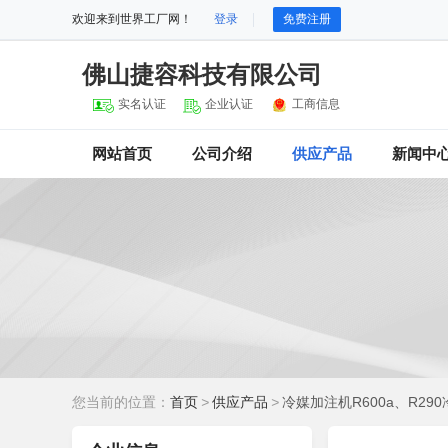
欢迎来到世界工厂网！
登录
免费注册
佛山捷容科技有限公司
实名认证
企业认证
工商信息
网站首页
公司介绍
供应产品
新闻中
您当前的位置：
首页
>
供应产品
>
冷媒加注机R600a、R29