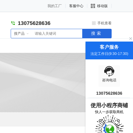
我的工厂
客服中心
移动版
13075628636
手机查看
搜索
搜产品
客户服务
法定工作日(9:30-17:30)
咨询电话
13075628636
使用小程序商铺
快人一步获取商机