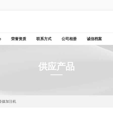
心
荣誉资质
联系方式
公司相册
诚信档案
供应产品
0冷媒加注机