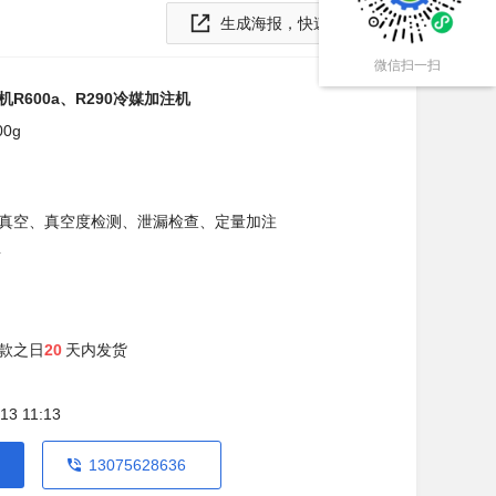
生成海报，快速分享
微信扫一扫
R600a、R290冷媒加注机
00g
真空、真空度检测、泄漏检查、定量加注
台
款之日
20
天内发货
13 11:13
13075628636