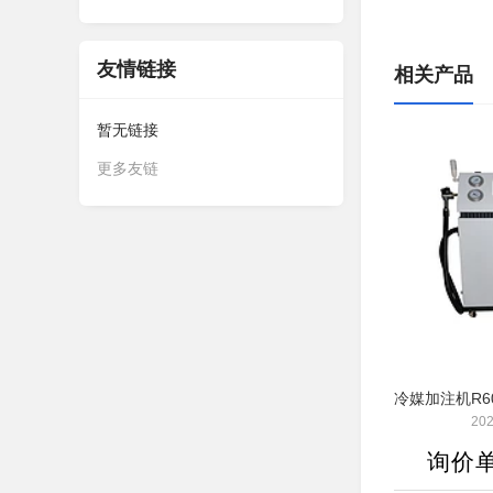
友情链接
相关产品
暂无链接
更多友链
202
询价