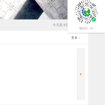
今天是 8月7日 星期五
微信扫一扫
更多