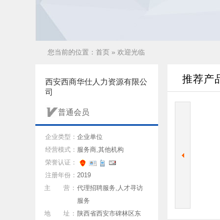
您当前的位置：
首页
» 欢迎光临
推荐产
西安西商华仕人力资源有限公
司
普通会员
企业类型：
企业单位
经营模式：
服务商,其他机构
荣誉认证：
注册年份：
2019
主 营：
代理招聘服务,人才寻访
服务
地 址：
陕西省西安市碑林区东