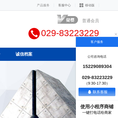
产品服务
客服中心
移动版
普通会员
029-83223229
客户服务
册
诚信档案
公司咨询电话
15229089304
029-83223229
（9:30-17:30）
使用小程序商铺
一键打电话给商家