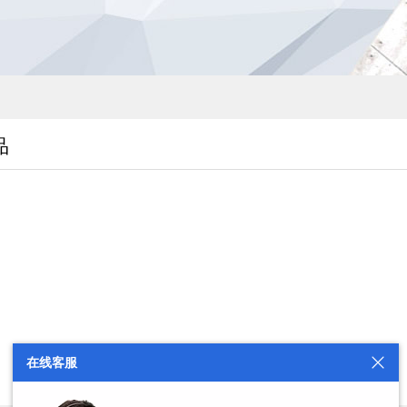
品
在线客服