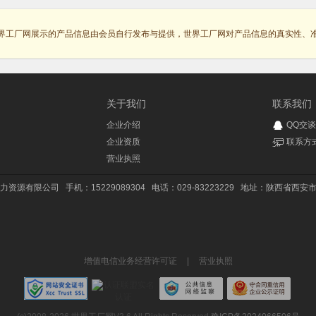
界工厂网展示的产品信息由会员自行发布与提供，世界工厂网对产品信息的真实性、
关于我们
联系我们
企业介绍
QQ交谈
企业资质
联系方
营业执照
力资源有限公司
手机：15229089304
电话：029-83223229
地址：陕西省西安市碑
增值电信业务经营许可证
|
营业执照