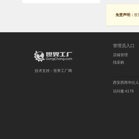
免责声明：
世
管理员入口
店铺管理
找采购
技术支持：
世界工厂网
西安西商华仕人
访问量:4178