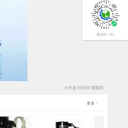
微信扫一扫
今天是 8月6日 星期四
更多