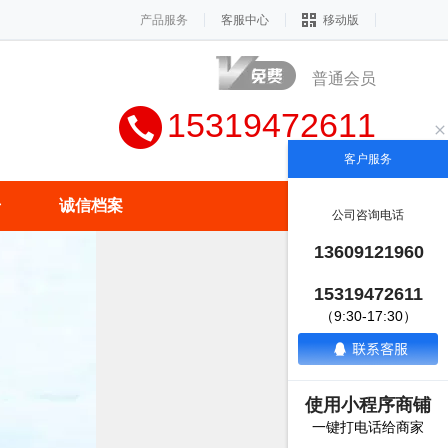
产品服务
客服中心
移动版
普通会员
15319472611
客户服务
册
诚信档案
公司咨询电话
13609121960
15319472611
（9:30-17:30）
使用小程序商铺
一键打电话给商家