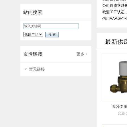
公司自成立以来
欧盟“CE”认
站内搜索
信用AAA级企业
最新供
友情链接
更多
暂无链接
制冷专
2025-0