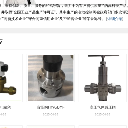
，秉持创新、质量、服务的经营宗旨，致力于为客户提供质量**的高科技产品。在
证，并取得“全国工业产品生产许可证”。其中生产的电动控制阀被政府部门多次评选为
”“高新技术企业”“守合同重信用企业”及“**民营企业”等荣誉称号。 [
详细介绍
]
应
用电磁阀
背压阀HY/GBYF
高压气体减压阀
4-29
2025-04-29
2025-04-29