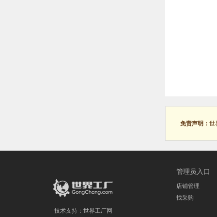
免责声明：
世
管理员入口
店铺管理
找采购
技术支持：
世界工厂网