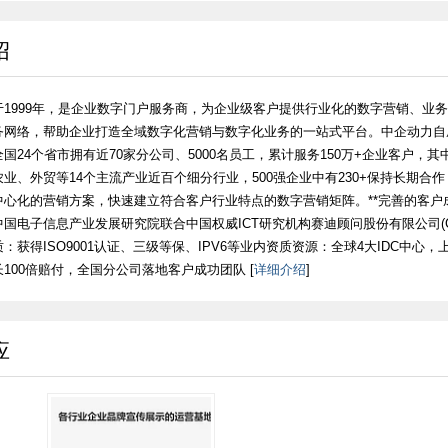
绍
1999年，是企业数字门户服务商，为企业级客户提供行业化的数字营销、业务
务网络，帮助企业打造全域数字化营销与数字化业务的一站式平台。中企动力自
国24个省市拥有近70家分公司、5000名员工，累计服务150万+企业客户，
业、外贸等14个主流产业近百个细分行业，500强企业中有230+保持长期合
中心化的营销方案，快速建立符合客户行业特点的数字营销矩阵。**完善的客户
国电子信息产业发展研究院联合中国权威ICT研究机构赛迪顾问股份有限公司(C
：获得ISO9001认证、三级等保、IPV6等业内资质资源：全球4大IDC中心
100倍赔付，全国分公司落地客户成功团队 [
详细介绍
]
应