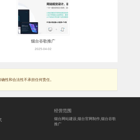
烟台谷歌推广
2025-04-02
准确性和合法性不承担任何责任。
经营范围
烟台网站建设,烟台官网制作,烟台谷歌
式
推广