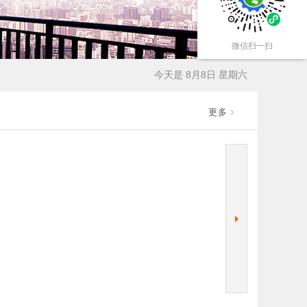
微信扫一扫
今天是 8月8日 星期六
更多