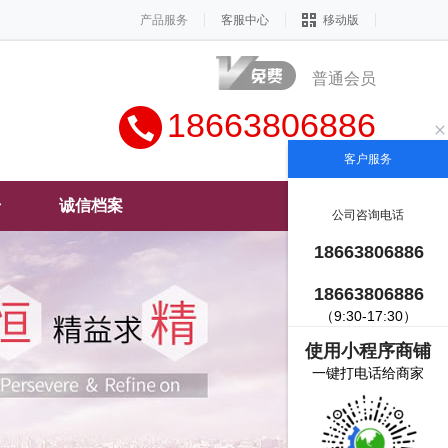
产品服务
客服中心
移动版
普通会员
18663806886
客户服务
册
诚信档案
公司咨询电话
18663806886
18663806886
（9:30-17:30）
使用小程序商铺
一键打电话给商家