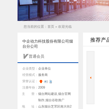
您当前的位置：
首页
» 欢迎光临
推荐产
中企动力科技股份有限公司烟
台分公司
普通会员
企业类型：
企业单位
经营模式：
服务商
荣誉认证：
注册年份：
2009
主 营：
烟台网站建设,烟台官网
制作,烟台谷歌推广
地 址：
山东烟台芝罘区南大街2