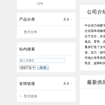
13号
公司介
产品分类
更多
中企动力创建于
过全国本地服
暂无分类
位于北京，在全
食品、零售、农
量身打造了去
站内搜索
道。实力：据中
市场占有率资质
售后，故障时长
最新供
友情链接
更多
暂无链接