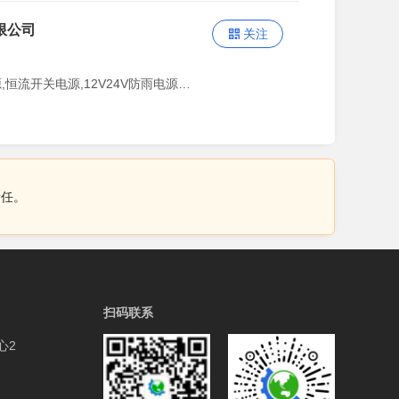
限公司
关注
主营：开关电源,恒压开关电源,恒流开关电源,12V24V防雨电源,12v24v防水电源,调光电源,智能电源
责任。
扫码联系
心2