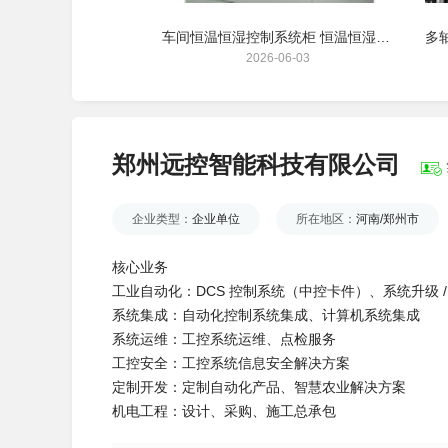
全自动洗消控制柜 化工洗消自动化控制箱
车间恒温恒湿控制系统柜 恒温恒湿自动化控制成套柜
26-06-02
2026-06-03
郑州远控智能科技有限公司
企业类型：
企业单位
所在地区：
河南/郑州市
核心业务
工业自动化：DCS 控制系统（中控卡件）、系统升级 / 
系统集成：自动化控制系统集成、计算机系统集成
系统运维：工控系统运维、点检服务
工控安全：工控系统信息安全解决方案
定制开发：定制自动化产品、智慧农业解决方案
机电工程：设计、采购、施工总承包