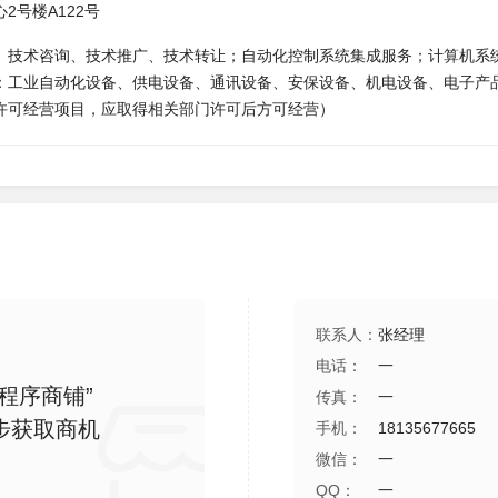
2号楼A122号
、技术咨询、技术推广、技术转让；自动化控制系统集成服务；计算机系
：工业自动化设备、供电设备、通讯设备、安保设备、机电设备、电子产
许可经营项目，应取得相关部门许可后方可经营）
联系人：
张经理
电话：
一
程序商铺”
传真：
一
步获取商机
手机：
18135677665
微信：
一
QQ：
一