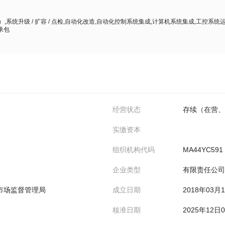
,系统升级 / 扩容 / 点检,自动化改造,自动化控制系统集成,计算机系统集成,工控
承包
经营状态
存续（在营、
实缴资本
组织机构代码
MA44YC591
企业类型
有限责任公司
市场监督管理局
成立日期
2018年03月
核准日期
2025年12日