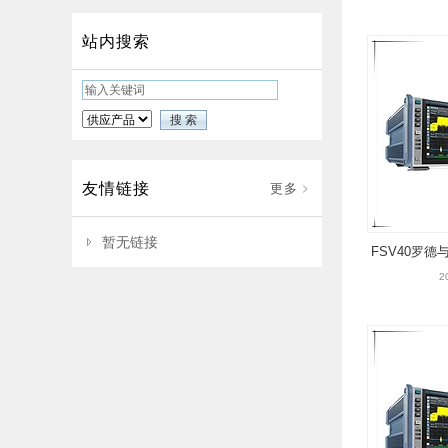
站内搜索
友情链接
更多
暂无链接
FSV40罗
2