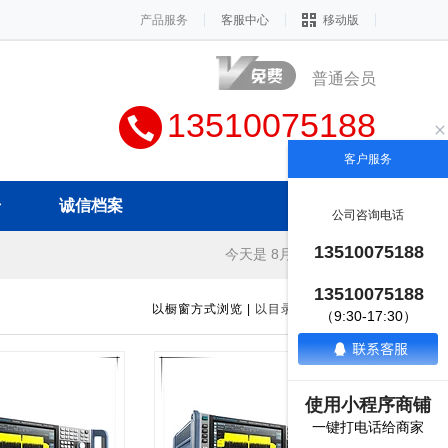
产品服务
客服中心
移动版
普通会员
13510075188
客户服务
册
诚信档案
公司咨询电话
13510075188
今天是 8月9日 星期日
13510075188
以橱窗方式浏览
|
以目录方式浏览
（9:30-17:30）
使用小程序商铺
一键打电话给商家