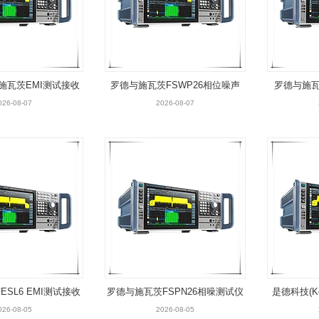
与施瓦茨EMI测试接收
罗德与施瓦茨FSWP26相位噪声
罗德与施瓦
机
分析仪和VCO测试仪
026-08-07
2026-08-07
SL6 EMI测试接收
罗德与施瓦茨FSPN26相噪测试仪
是德科技(Ke
机
026-08-05
2026-08-05