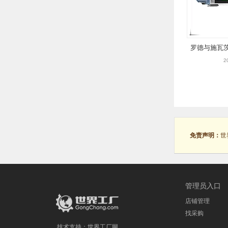
罗德与施瓦茨
2
免责声明：
世
管理员入口
店铺管理
找采购
技术支持：
世界工厂网