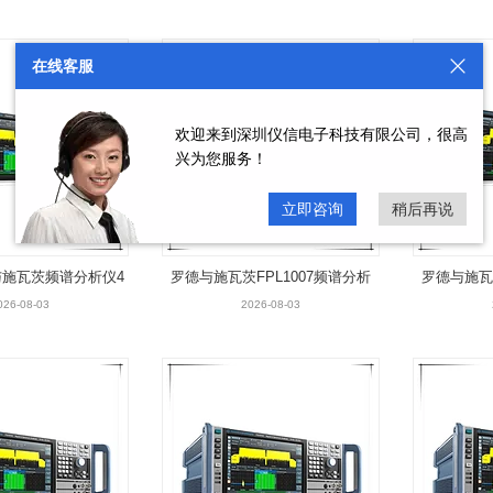
在线客服
欢迎来到深圳仪信电子科技有限公司，很高
兴为您服务！
立即咨询
稍后再说
德与施瓦茨频谱分析仪4
罗德与施瓦茨FPL1007频谱分析
罗德与施瓦茨
0GHz
仪
026-08-03
2026-08-03