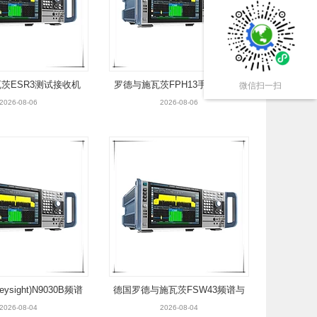
茨ESR3测试接收机
罗德与施瓦茨FPH13手持式频谱
微信扫一扫
分析仪
2026-08-06
2026-08-06
ysight)N9030B频谱
德国罗德与施瓦茨FSW43频谱与
分析仪
信号分析仪
2026-08-04
2026-08-04