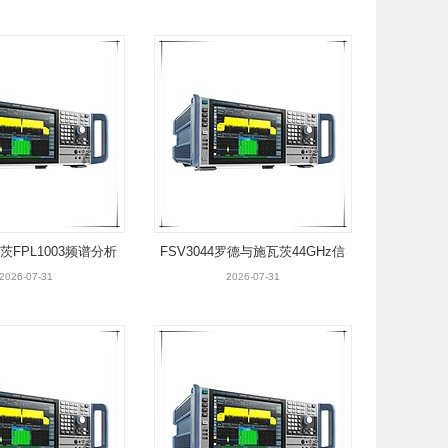
FPL1003频谱分析
FSV3044罗德与施瓦茨44GHz信
仪
号与频谱分析仪
2026-07-31
2026-07-31