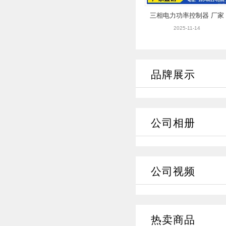
三相电力功率控制器 厂家
直销
2025-11-14
品牌展示
公司相册
公司视频
热卖商品