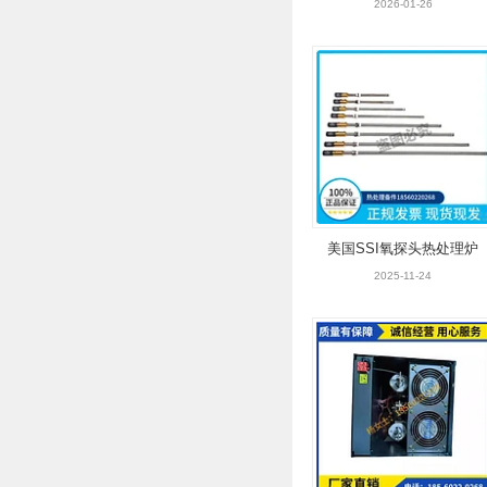
2026-01-26
美国SSI氧探头热处理炉
黄金探针氧传感器
2025-11-24