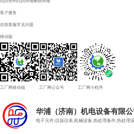
找回密码
找回商铺
删除商铺
客户服务
在线客服
常见问题
移动版
工厂网移动端
工厂网公众号
工厂网小程序
华浦（济南）机电设备有限公
电子元件,仪器仪表,机械设备,热处理备件,热处理