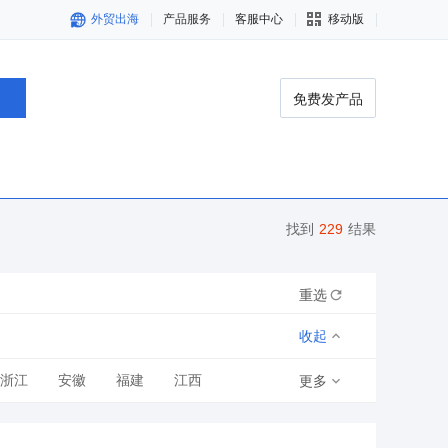
外贸出海
产品服务
客服中心
移动版
免费发产品
找到
229
结果
重选
收起
浙江
安徽
福建
江西
更多
青海
宁夏
新疆