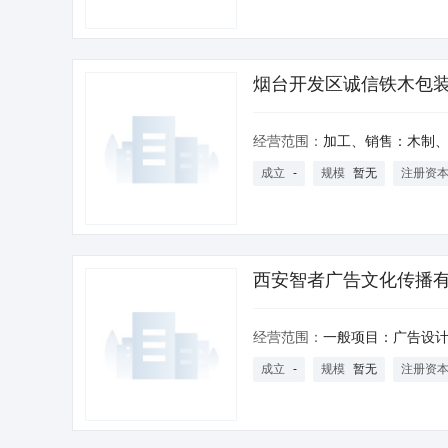
烟台开发区诚信铁木包
经营范围：
加工、销售：木制、铁制包装品、木制品；建筑材料、装饰材
成立
-
规模
暂无
注册资
西安智者广告文化传播
经营范围：
一般项目：广告设计、代理；广告制作；广告发布（非广播电台、电视台、报刊出版单位）；组织文化艺术交流活动；礼仪服务；会议及展览服务；工艺美术品及收藏品零售（象牙及其制品除外）；城乡市容管理；计算机软硬件及辅助
成立
-
规模
暂无
注册资