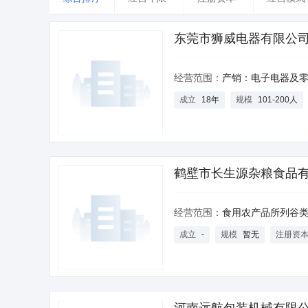
台湾
香港
澳门
东莞市狮威电器有限公
经营范围：
产销：电子电器及零配件、通用工业
成立
18年
规模
101-200人
鹤壁市长生源杂粮食品
经营范围：
食用农产品所列谷类、蔬菜类产品包装加工、销
成立
-
规模
暂无
注册资