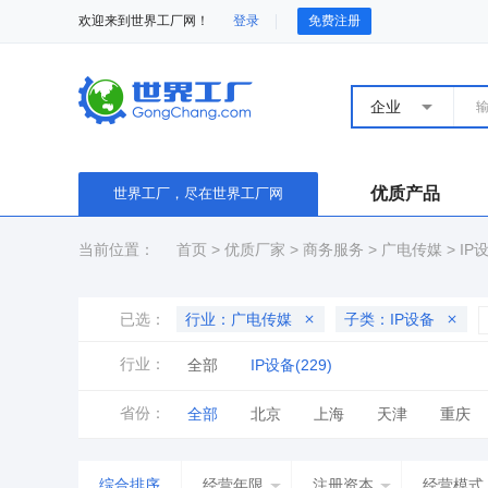
欢迎来到世界工厂网！
登录
免费注册
企业
优质产品
世界工厂，尽在世界工厂网
当前位置：
首页
>
优质厂家
>
商务服务
>
广电传媒
>
IP
已选：
行业：广电传媒
子类：IP设备
行业：
全部
IP设备(229)
省份：
全部
北京
上海
天津
重庆
山东
河南
湖北
湖南
广东
综合排序
经营年限
注册资本
经营模式