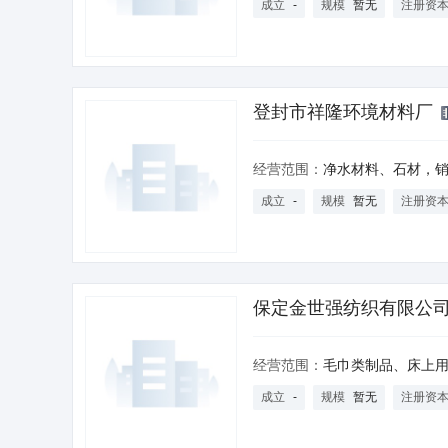
成立
-
规模
暂无
注册资
登封市祥隆环境材料厂
经营范围：
净水材料、石材，
成立
-
规模
暂无
注册资
保定金世强纺织有限公
经营范围：
毛巾类制品、床上用品、服装（不含军服）、合成纤维制纬编织物生产。经营本企业自产产品及技术的出口业
成立
-
规模
暂无
注册资