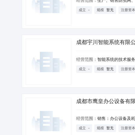
经营范围：
生产、销售防虫网、养殖网、尼龙网、铁丝网、铜网、造纸网、玻璃纤维网、不锈钢网、丝
成立
-
规模
暂无
注册资
成都宇川智能系统有限
经营范围：
智能系统的技术服务；计算机耗材及电子产品的技术服务及销售；计算机软硬件研发、销售及技术咨询、技术服务；计算机系统集成；销售：电子产品
成立
-
规模
暂无
注册资
成都市鹰皇办公设备有
经营范围：
销售：办公设备及耗材、办公用品、家具、酒店用品、教学设备、塑料制品、摄影器材、体育用品、五金交电、制冷设备、家用电器、电脑及配件、金属材料（不含稀贵金属）、汽摩配件、电子产品、数码产品、电子元器件、灯具、电线电
成立
-
规模
暂无
注册资