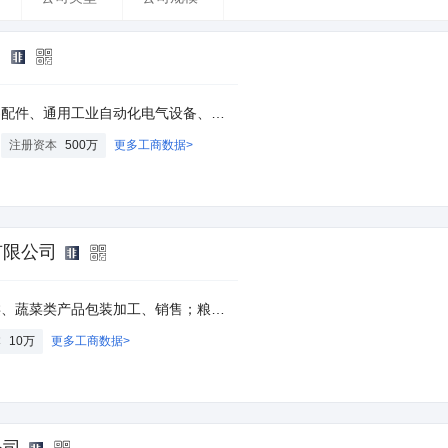
司
自动化电气设备、通用工业电器设备；货物进出口、技术进出口。
注册资本
500万
更多工商数据>
有限公司
售；粮食购销。（依法须经相关部门审批或许可的，凭相关批准文件或许可证经营）
本
10万
更多工商数据>