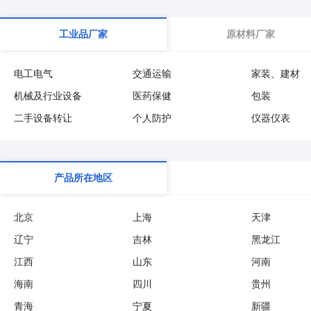
工业品厂家
原材料厂家
电工电气
交通运输
家装、建材
机械及行业设备
医药保健
包装
二手设备转让
个人防护
仪器仪表
产品所在地区
北京
上海
天津
辽宁
吉林
黑龙江
江西
山东
河南
海南
四川
贵州
青海
宁夏
新疆