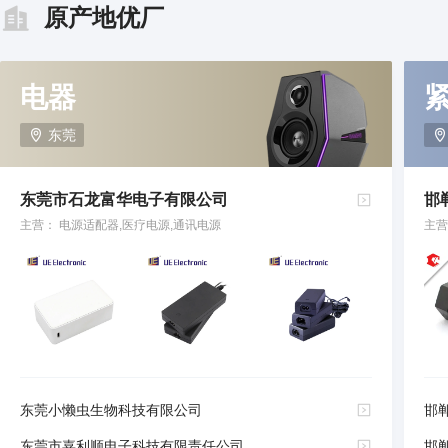
原产地优厂
电器
东莞
东莞市石龙富华电子有限公司
邯
主营： 电源适配器,医疗电源,通讯电源
主营
东莞小懒虫生物科技有限公司
邯
东莞市嘉利顺电子科技有限责任公司
邯