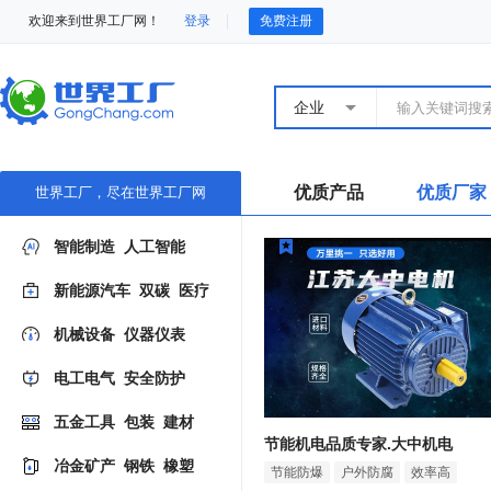
欢迎来到世界工厂网！
登录
免费注册
企业
优质产品
优质厂家
世界工厂，尽在世界工厂网
智能制造
人工智能
新能源汽车
双碳
医疗
机械设备
仪器仪表
电工电气
安全防护
五金工具
包装
建材
节能机电品质专家.大中机电
冶金矿产
钢铁
橡塑
节能防爆
户外防腐
效率高