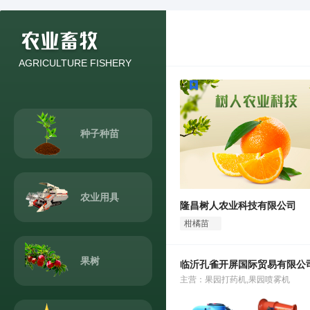
AGRICULTURE FISHERY
种子种苗
农业用具
隆昌树人农业科技有限公司
柑橘苗
脐橙苗
柚子苗
果树
临沂孔雀开屏国际贸易有限公
主营：果园打药机,果园喷雾机