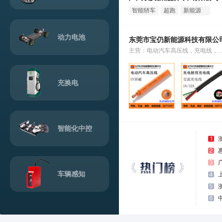
智能轿车
超跑
新能源
SUV
动力电池
东莞市宝仍新能源科技有限公
主营：电动汽车高压线，充
充换电
智能化中控
车辆感知