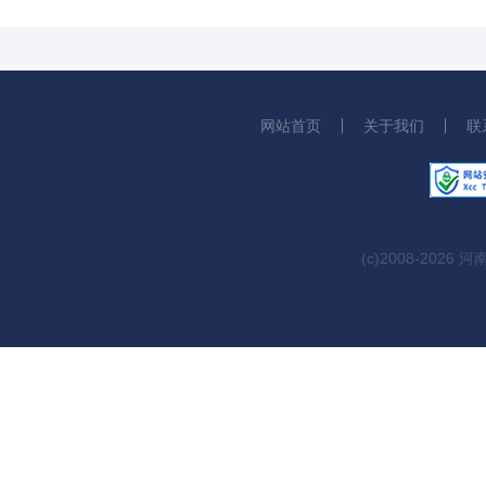
网站首页
关于我们
联
(c)2008-2026 