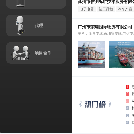
苏州市信测标准技术服务有限
电子电器
轻工品检
汽车产品
检测
测
及零部件
检测
代理
广州市荣翔国际物流有限公司
主营：缅甸专线,柬埔寨专线,老挝专
项目合作