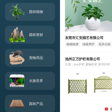
园林植物
园林资材
东莞市汇安园艺有限公司
植物租摆
绿植养护
花卉出租
宠物用品
池州正万护栏有限公司
主营：pvc护栏,塑钢护栏,草坪护栏
水族世界
园林产品