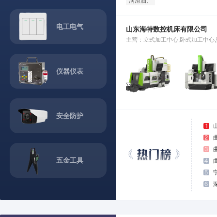
润滑油、
润滑脂、
清洗剂、
电工电气
山东海特数控机床有限公司
定量注油
设备
主营：立式加工中心,卧式加工中心,
仪器仪表
安全防护
五金工具