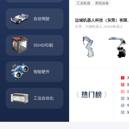
工业机器
系统设备
人
自动驾驶
边城机器人科
主营：六轴机器人, scara机器人
3D/4D印刷
智能硬件
工业自动化