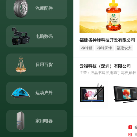
汽摩配件
电脑数码
福建省神蜂科技开发有限公司
神蜂精
神蜂牌蜂
福建农大
胶胶囊
蜂胶
日用百货
云端科技（深圳）有限公司
主营：液晶书写屏,电磁手写板,触控
运动户外
家用电器