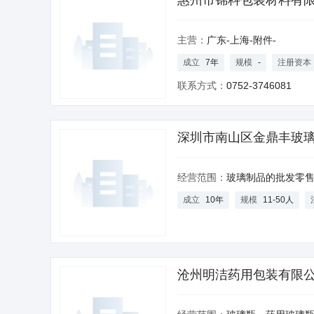
惠州市锦科包装材料有
主营：
广东-上海-附件-
成立
7年
规模
-
注册资本
联系方式：
0752-3746081
深圳市南山区金鼎丰玻
经营范围：
玻璃制品的批发零售
成立
10年
规模
11-50人
沧州明洁药用包装有限