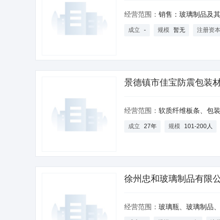
经营范围：
销售：玻璃制品及其配件、工艺品、办公用品、日用百货；加
成立
-
规模
暂无
注册资
景德镇市佳宝防震包装
经营范围：
软质纤维板条、包装防震材料、木质纤维
成立
27年
规模
101-200人
徐州忠和玻璃制品有限
经营范围：
玻璃瓶、玻璃制品、瓶盖、纸箱、模具制造、销售，自营和代理各类商品及