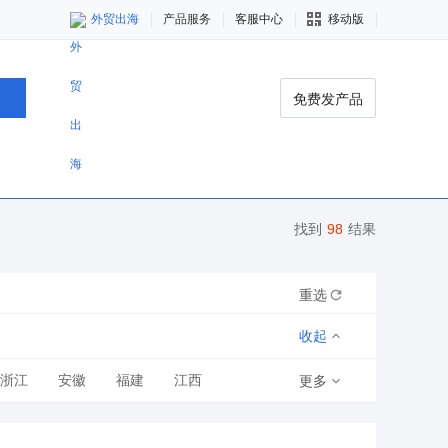
外贸出海
产品服务
客服中心
移动版
免费发产品
找到
98
结果
重选
收起
浙江
安徽
福建
江西
更多
青海
宁夏
新疆