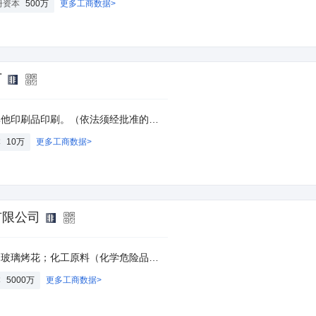
册资本
500万
更多工商数据>
厂
经相关部门批准后方可开展经营活动。）(依法须经批准的项目，经相关部门批准后方可开展经营活动)
本
10万
更多工商数据>
有限公司
危险品除外）销售。（依法须经批准的项目，经相关部门批准后方可开展经营活动）。
本
5000万
更多工商数据>