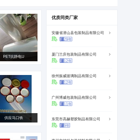
优质同类厂家
安徽省潜山县包装制品有限公司
29年
厦门兰庆包装制品有限公司
PET抗静电U
12年
徐州振威玻璃制品有限公司
12年
广州博威包装制品有限公司
11年
供应马口铁
东莞市高赫塑胶制品有限公司
9年