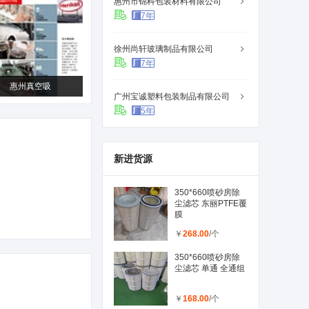
惠州市锦科包装材料有限公司
7年
徐州尚轩玻璃制品有限公司
7年
惠州真空吸
广州宝诚塑料包装制品有限公司
5年
新进货源
350*660喷砂房除
尘滤芯 东丽PTFE覆
膜
￥
268.00
/个
350*660喷砂房除
尘滤芯 单通 全通组
￥
168.00
/个