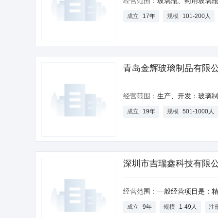
经营范围：
玻璃瓶、药用玻璃瓶、玻璃仪器、瓶盖、吸塑包装、塑料盖、塑料瓶、中性硼硅玻璃瓶、高硼硅玻璃瓶、亚
成立
17年
规模
101-200人
青岛金辉玻璃制品有限
经营范围：
生产、开发：玻璃制品、玻璃瓶， 经营本企业自产品及技术的出口业务和本企业所需的机械
成立
19年
规模
501-1000人
深圳市吉瑞鑫科技有限
经营范围：
一般经营项目是：精密仪器，电子材料，光电设备，包装材料，计算机设备研究及技术开发，ESL电子货架标签、不干胶标签、干
成立
9年
规模
1-49人
注