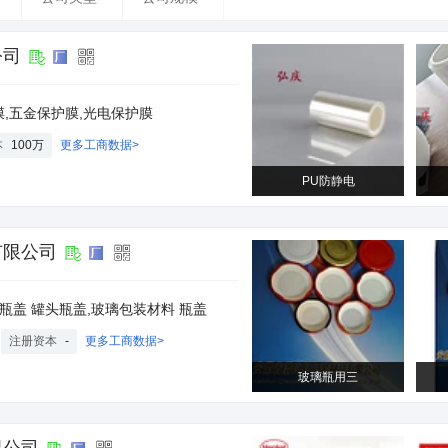
公司
,五金保护膜,光电保护膜
本
100万
更多工商数据>
PU防静电
有限公司
璃瓶盖 罐头瓶盖,玻璃包装材料 瓶盖
注册资本
-
更多工商数据>
玻璃瓶用三