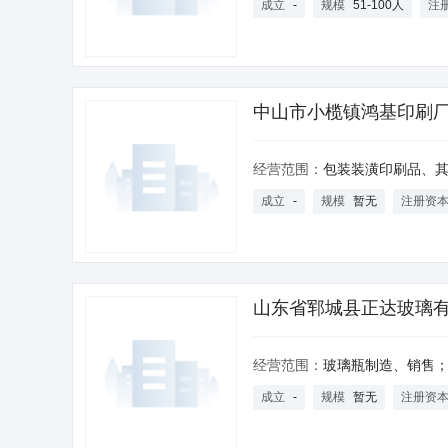
成立
-
规模
51-100人
注
中山市小榄镇鸿基印刷
经营范围：
包装装潢印刷品、其他印刷品印刷。（依法须经批准的项目，
成立
-
规模
暂无
注册资
山东省郓城县正达玻璃
经营范围：
玻璃瓶制造、销售；玻璃烤花；化工原料（化学
成立
-
规模
暂无
注册资