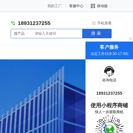
我的工厂
客服中心
移动版
18931237255
手机查看
搜索
搜产品
客户服务
法定工作日(9:30-17:30)
咨询电话
18931237255
使用小程序商铺
快人一步获取商机