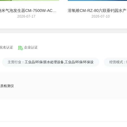
微纳米气泡发生器CM-7500W-AC六联环保高密度增氧污水处理河道增氧设备
溶氧锥C
2026-07-17
2026-07-10
实名认证
企业认证
主营行业：
工业品/环保/原水处理设备,工业品/环保/环保设
经营模式：
水质检测仪