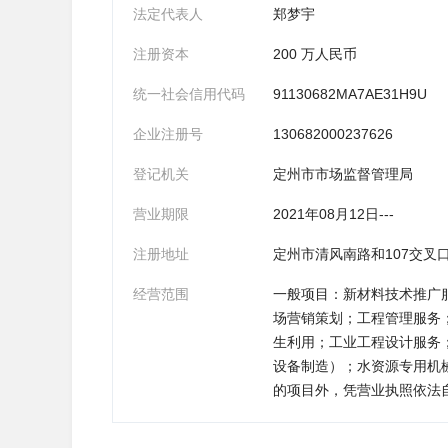
法定代表人
郑梦宇
注册资本
200 万人民币
统一社会信用代码
91130682MA7AE31H9U
企业注册号
130682000237626
登记机关
定州市市场监督管理局
营业期限
2021年08月12日---
注册地址
定州市清风南路和107交叉口
经营范围
一般项目：新材料技术推广
场营销策划；工程管理服务
生利用；工业工程设计服务
设备制造）；水资源专用机
的项目外，凭营业执照依法