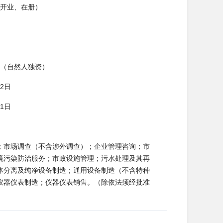
开业、在册）
（自然人独资）
12日
11日
；市场调查（不含涉外调查）；企业管理咨询；市
境污染防治服务；市政设施管理；污水处理及其再
体分离及纯净设备制造；通用设备制造（不含特种
仪器仪表制造；仪器仪表销售。（除依法须经批准