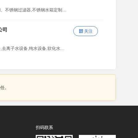
主营：工业水处理过滤器,碳钢、不锈钢过滤器,不锈钢水箱定制,碳钢、不锈钢储罐定制,不锈钢、碳钢反应釜定制
公司
关注
主营：超纯水设备,纯化水设备,去离子水设备,纯水设备,软化水装置、反渗透膜
责任。
扫码联系