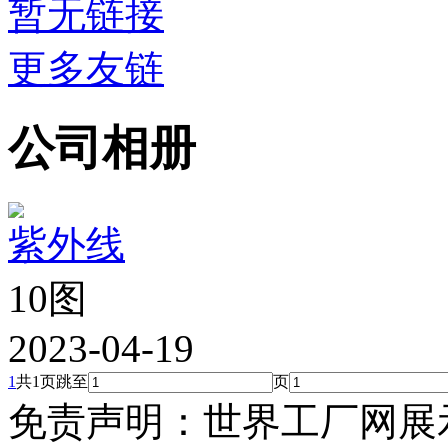
暂无链接
更多友链
公司相册
紫外线
10图
2023-04-19
1
共1页
跳至
页
免责声明：世界工厂网展