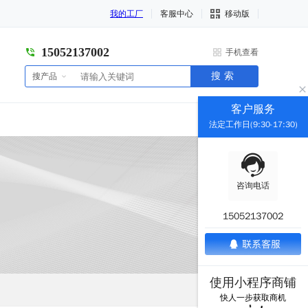
我的工厂
客服中心
移动版
15052137002
手机查看
搜索
搜产品
客户服务
法定工作日(9:30-17:30)
咨询电话
15052137002
使用小程序商铺
快人一步获取商机