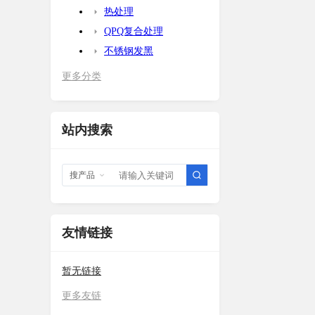
热处理
QPQ复合处理
不锈钢发黑
更多分类
站内搜索
搜产品
友情链接
暂无链接
更多友链