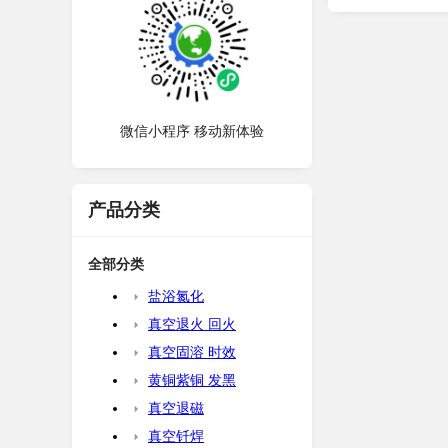
微信小程序 移动新体验
产品分类
全部分类
盐浴氮化
真空退火 回火
真空固溶 时效
黄铜紫铜 发黑
真空退磁
真空钎焊