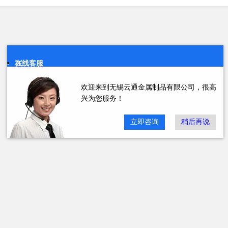
在线客服
欢迎来到无锡云通金属制品有限公司，很高
兴为您服务！
立即咨询
稍后再说