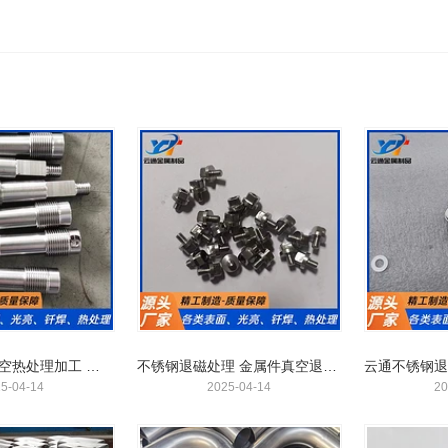
不锈钢退磁 真空热处理加工 采用真空技术 变形小 支持定制
不锈钢退磁处理 金属件真空退磁加工 光亮本色效率高
5-04-14
2025-04-14
20