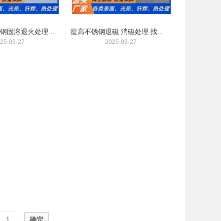
厂家供应不锈钢固溶退火处理 零配件真空固溶加工时效 304不锈钢 固溶时效
提高不锈钢退磁 消磁处理 找云通金属
25-03-27
2025-03-27