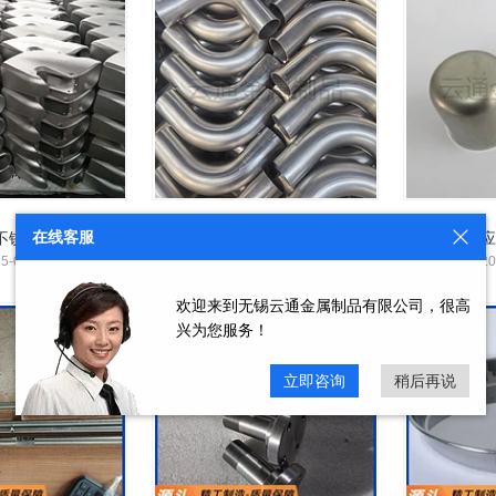
在线客服
无锡云通供应不锈钢固溶 退磁 退火发黑加工
江苏真空热处理 不锈钢固溶 高频淬火光亮处理
5-03-27
2025-03-27
20
欢迎来到无锡云通金属制品有限公司，很高
兴为您服务！
立即咨询
稍后再说