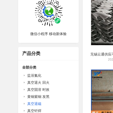
微信小程序 移动新体验
产品分类
202
全部分类
盐浴氮化
真空退火 回火
真空固溶 时效
黄铜紫铜 发黑
真空退磁
真空钎焊