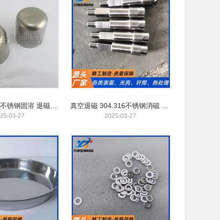
苏州云通供应不锈钢固溶 退磁时效 退火消光回火热处理厂家
真空退磁 304.316不锈钢消磁 经久耐用 不易变形 延长寿命 找云通金属
25-03-27
2025-03-27