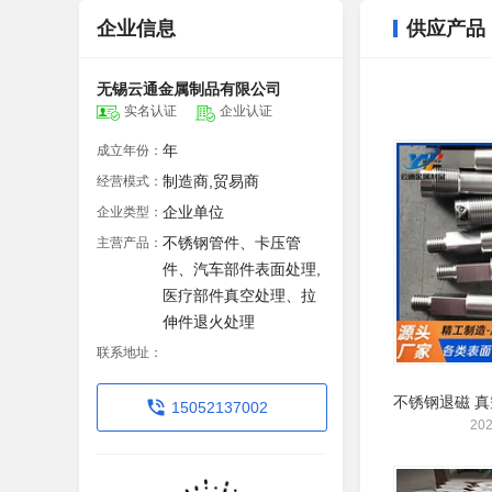
企业信息
供应产品
无锡云通金属制品有限公司
实名认证
企业认证
年
成立年份：
制造商,贸易商
经营模式：
企业单位
企业类型：
不锈钢管件、卡压管
主营产品：
件、汽车部件表面处理,
医疗部件真空处理、拉
伸件退火处理
联系地址：
15052137002
202