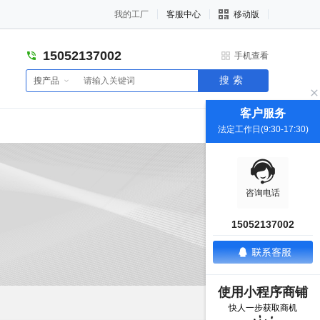
我的工厂
客服中心
移动版
15052137002
手机查看
搜索
搜产品
客户服务
法定工作日(9:30-17:30)
咨询电话
15052137002
使用小程序商铺
快人一步获取商机